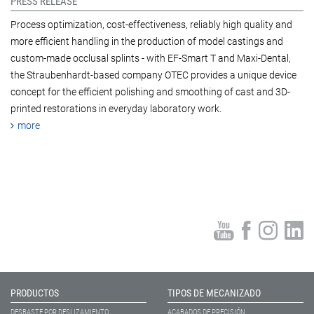
PRESS RELEASE
Process optimization, cost-effectiveness, reliably high quality and
more efficient handling in the production of model castings and
custom-made occlusal splints - with EF-Smart T and Maxi-Dental,
the Straubenhardt-based company OTEC provides a unique device
concept for the efficient polishing and smoothing of cast and 3D-
printed restorations in everyday laboratory work.
more
PRODUCTOS
TIPOS DE MECANIZADO
DESBASTE POR DESLIZAMIENTO
ACABADOS DE PRECISIÓN