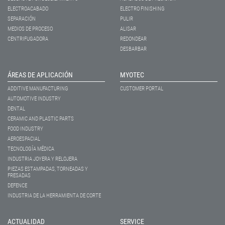
ELECTROACABADO
ELECTRO FINISHING
SEPARACIÓN
PULIR
MEDIOS DE PROCESO
ALISAR
CENTRIFUGADORA
REDONDEAR
DESBARBAR
ÁREAS DE APLICACIÓN
MYOTEC
ADDITIVE MANUFACTURING
CUSTOMER PORTAL
AUTOMOTIVE INDUSTRY
DENTAL
CERAMIC AND PLASTIC PARTS
FOOD INDUSTRY
AEROESPACIAL
TECNOLOGÍA MÉDICA
INDUSTRIA JOYERA Y RELOJERA
PIEZAS ESTAMPADAS, TORNEADAS Y
FRESADAS
DEFENCE
INDUSTRIA DE LA HERRAMIENTA DE CORTE
ACTUALIDAD
SERVICE