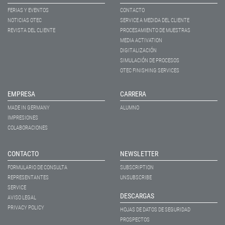
FERIAS Y EVENTOS
CONTACTO
NOTICIAS OTEC
SERVICE A MEDIDA DEL CLIENTE
REVISTA DEL CLIENTE
PROCESAMIENTO DE MUESTRAS
MEDIA ACTIVATION
DIGITALIZACIÓN
SIMULACIÓN DE PROCESOS
OTEC FINISHING SERVICES
EMPRESA
CARRERA
MADE IN GERMANY
ALUMNO
IMPRESIONES
COLABORACIONES
CONTACTO
NEWSLETTER
FORMULARIO DE CONSULTA
SUBSCRIPTION
REPRESENTANTES
UNSUBSCRIBE
SERVICE
DESCARGAS
AVISO LEGAL
PRIVACY POLICY
HOJAS DE DATOS DE SEGURIDAD
PROSPECTOS