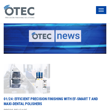
Toggl
navig
01/24: EFFICIENT PRECISION FINISHING WITH EF-SMART T AND
MAXI-DENTAL POLISHERS