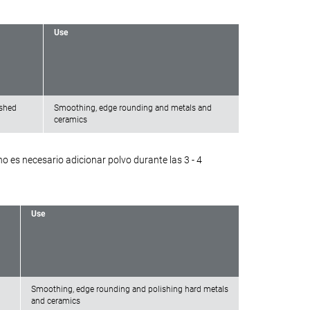
Use
ished
Smoothing, edge rounding and metals and
ceramics
 es necesario adicionar polvo durante las 3 - 4
Use
Smoothing, edge rounding and polishing hard metals
and ceramics