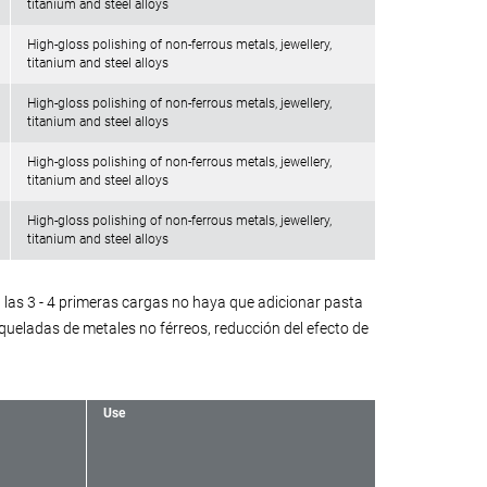
titanium and steel alloys
High-gloss polishing of non-ferrous metals, jewellery,
titanium and steel alloys
High-gloss polishing of non-ferrous metals, jewellery,
titanium and steel alloys
High-gloss polishing of non-ferrous metals, jewellery,
titanium and steel alloys
High-gloss polishing of non-ferrous metals, jewellery,
titanium and steel alloys
as 3 - 4 primeras cargas no haya que adicionar pasta
queladas de metales no férreos, reducción del efecto de
Use