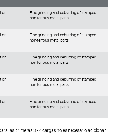
t on
Fine grinding and deburring of stamped
non-ferrous metal parts
t on
Fine grinding and deburring of stamped
non-ferrous metal parts
t on
Fine grinding and deburring of stamped
non-ferrous metal parts
t on
Fine grinding and deburring of stamped
non-ferrous metal parts
t on
Fine grinding and deburring of stamped
non-ferrous metal parts
ra las primeras 3 - 4 cargas no es necesario adicionar