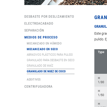
DESBASTE POR DESLIZAMIENTO
GRAN
ELECTROACABADO
GRANULA
SEPARACIÓN
Este gra
MEDIOS DE PROCESO
pulido. E
MECANIZADO EN HÚMEDO
MECANIZADO EN SECO
Type
ABRASIVOS PLÁSTICOS PARA PULIDO
GRANULADO PARA DESBASTE EN SECO
GRANULADO DE MAÍZ
GRANULADO DE NUEZ DE COCO
H
ADDITIVES
1/30
CENTRIFUGADORA
H
1/50
H