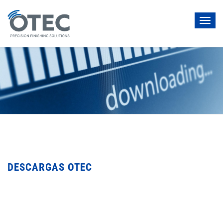
Toggl
navig
DESCARGAS OTEC