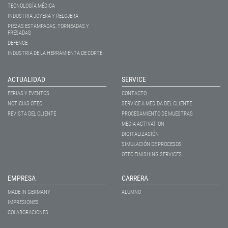
TECNOLOGÍA MÉDICA
INDUSTRIA JOYERA Y RELOJERA
PIEZAS ESTAMPADAS, TORNEADAS Y
FRESADAS
DEFENCE
INDUSTRIA DE LA HERRAMIENTA DE CORTE
ACTUALIDAD
SERVICE
FERIAS Y EVENTOS
CONTACTO
NOTICIAS OTEC
SERVICE A MEDIDA DEL CLIENTE
REVISTA DEL CLIENTE
PROCESAMIENTO DE MUESTRAS
MEDIA ACTIVATION
DIGITALIZACIÓN
SIMULACIÓN DE PROCESOS
OTEC FINISHING SERVICES
EMPRESA
CARRERA
MADE IN GERMANY
ALUMNO
IMPRESIONES
COLABORACIONES