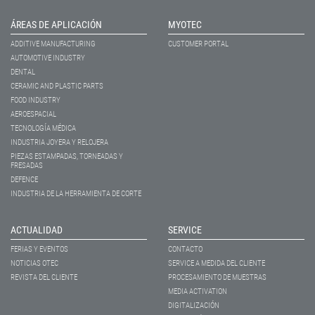
ÁREAS DE APLICACIÓN
MYOTEC
ADDITIVE MANUFACTURING
CUSTOMER PORTAL
AUTOMOTIVE INDUSTRY
DENTAL
CERAMIC AND PLASTIC PARTS
FOOD INDUSTRY
AEROESPACIAL
TECNOLOGÍA MÉDICA
INDUSTRIA JOYERA Y RELOJERA
PIEZAS ESTAMPADAS, TORNEADAS Y
FRESADAS
DEFENCE
INDUSTRIA DE LA HERRAMIENTA DE CORTE
ACTUALIDAD
SERVICE
FERIAS Y EVENTOS
CONTACTO
NOTICIAS OTEC
SERVICE A MEDIDA DEL CLIENTE
REVISTA DEL CLIENTE
PROCESAMIENTO DE MUESTRAS
MEDIA ACTIVATION
DIGITALIZACIÓN