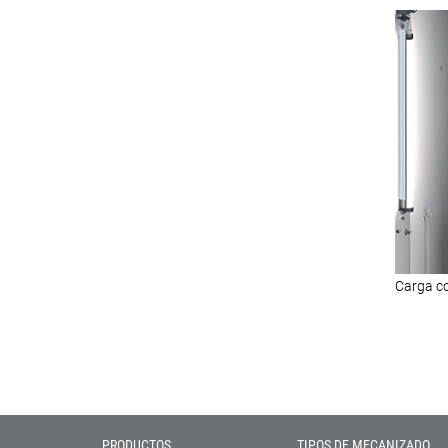
Carga co
PRODUCTOS
TIPOS DE MECANIZADO