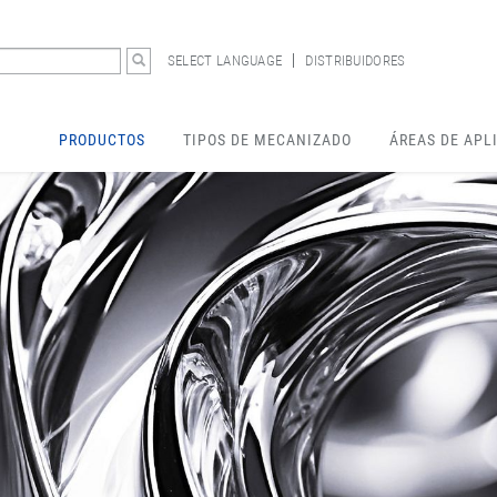
SELECT LANGUAGE
DISTRIBUIDORES
PRODUCTOS
TIPOS DE MECANIZADO
ÁREAS DE APL