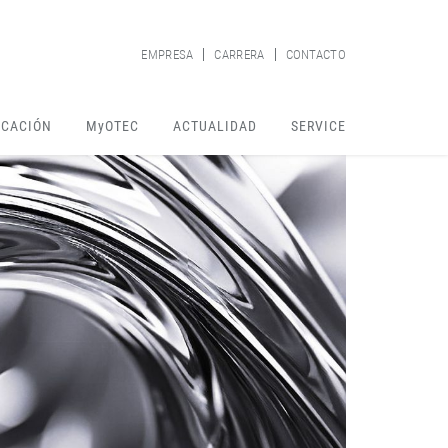
EMPRESA
CARRERA
CONTACTO
ICACIÓN
MyOTEC
ACTUALIDAD
SERVICE