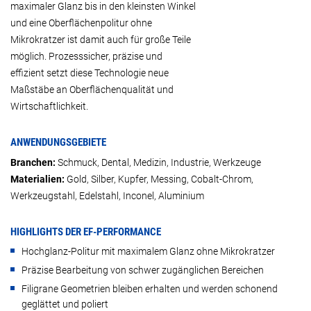
maximaler Glanz bis in den kleinsten Winkel
und eine Oberflächenpolitur ohne
Mikrokratzer ist damit auch für große Teile
möglich. Prozesssicher, präzise und
effizient setzt diese Technologie neue
Maßstäbe an Oberflächenqualität und
Wirtschaftlichkeit.
ANWENDUNGSGEBIETE
Branchen:
Schmuck, Dental, Medizin, Industrie, Werkzeuge
Materialien:
Gold, Silber, Kupfer, Messing, Cobalt-Chrom,
Werkzeugstahl, Edelstahl, Inconel, Aluminium
HIGHLIGHTS DER EF-PERFORMANCE
Hochglanz-Politur mit maximalem Glanz ohne Mikrokratzer
Präzise Bearbeitung von schwer zugänglichen Bereichen
Filigrane Geometrien bleiben erhalten und werden schonend
geglättet und poliert