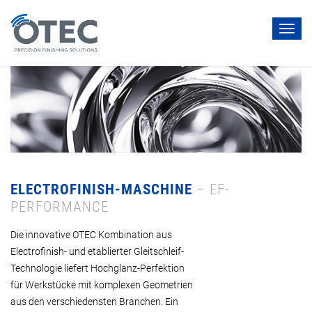
Toggl
navig
ELECTROFINISH-MASCHINE
– EF-
PERFORMANCE
Die innovative OTEC Kombination aus
Electrofinish- und etablierter Gleitschleif-
Technologie liefert Hochglanz-Perfektion
für Werkstücke mit komplexen Geometrien
aus den verschiedensten Branchen. Ein