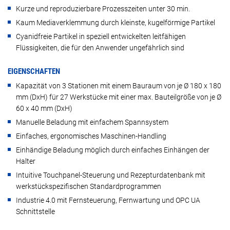
Kurze und reproduzierbare Prozesszeiten unter 30 min.
Kaum Mediaverklemmung durch kleinste, kugelförmige Partikel
Cyanidfreie Partikel in speziell entwickelten leitfähigen
Flüssigkeiten, die für den Anwender ungefährlich sind
EIGENSCHAFTEN
Kapazität von 3 Stationen mit einem Bauraum von je Ø 180 x 180
mm (DxH) für 27 Werkstücke mit einer max. Bauteilgröße von je Ø
60 x 40 mm (DxH)
Manuelle Beladung mit einfachem Spannsystem
Einfaches, ergonomisches Maschinen-Handling
Einhändige Beladung möglich durch einfaches Einhängen der
Halter
Intuitive Touchpanel-Steuerung und Rezepturdatenbank mit
werkstückspezifischen Standardprogrammen
Industrie 4.0 mit Fernsteuerung, Fernwartung und OPC UA
Schnittstelle