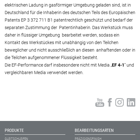
elektrischen Ladung in gasförmiger Umgebung geladen sind, ist in
Deutschland für die Inhaberin des deutschen Teils des Europäischen
Patents EP 3 372 711 B1 patentrechtlich geschützt und bedarf der
separaten Zustimmung der Patentinhaberin. Das Werkstück muss
daher in flüssiger Umgebung bearbeitet werden, sodass ein
Kontakt des Werkstückes mit unabhängig von den Teilchen
beweglicher und nicht ausschließlich an diesen anhaftenden oder in
die Teilchen aufgenommener Flüssigkeit besteht.
Die EF-Performance darf insbesondere nicht mit Media „
EF 4-1
“ und
vergleichbaren Media verwendet werden.
PRODUKTE
BEARBEITUNGSARTEN
GLEITSCHLEIFEN
PRÄZISIONSFINISH