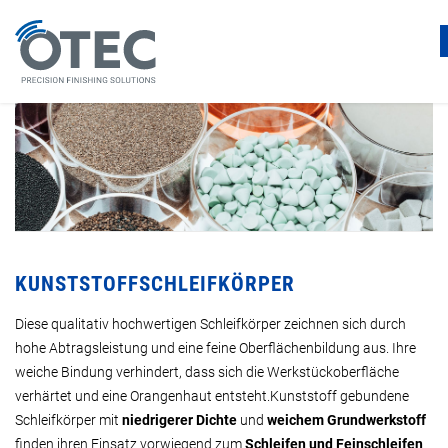
KUNSTSTOFFSCHLEIFKÖRPER
Diese qualitativ hochwertigen Schleifkörper zeichnen sich durch
hohe Abtragsleistung und eine feine Oberflächenbildung aus. Ihre
weiche Bindung verhindert, dass sich die Werkstückoberfläche
verhärtet und eine Orangenhaut entsteht.Kunststoff gebundene
Schleifkörper mit
niedrigerer Dichte
und
weichem Grundwerkstoff
finden ihren Einsatz vorwiegend zum
Schleifen und Feinschleifen