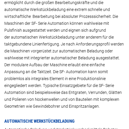
ermöglicht durch die großen Bearbeitungskräfte und die
automatische Werkstückbeladung eine extrem schnelle und
wirtschaftliche Bearbeitung bei absoluter Prozesssicherheit. Die
Maschinen der SF- Serie Automation können wahlweise mit
Pulsfinish ausgestattet werden und eignen sich aufgrund
der automatischen Werkstückbeladung unter anderem für die
taktgebundene Linienfertigung. Je nach Anforderungsprofil werden
die Maschinen vorgerüstet zur automatischen Beladung oder
wahlweise mit integrierter automatischer Beladung ausgestattet.
Der modulare Aufbau der Maschine erlaubt eine einfache
Anpassung an die Taktzeit. Die SF- Automation kann somit
problemlos als integrales Element in eine Produktionslinie
eingegliedert werden. Typische Einsatzgebiete für die SF- Serie
Automation sind beispielsweise das Entgraten, Verrunden, Glätten
und Polieren von Nockenwellen und von Bauteilen mit komplexen
Geometrien wie Gewindebohrer und Einspritzanlagen.
AUTOMATISCHE WERKSTÜCKBELADUNG