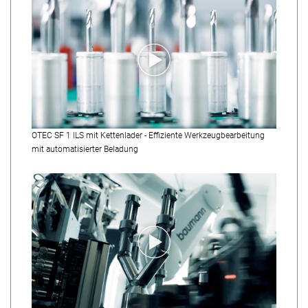
OTEC SF 1 ILS mit Kettenlader - Effiziente Werkzeugbearbeitung
mit automatisierter Beladung