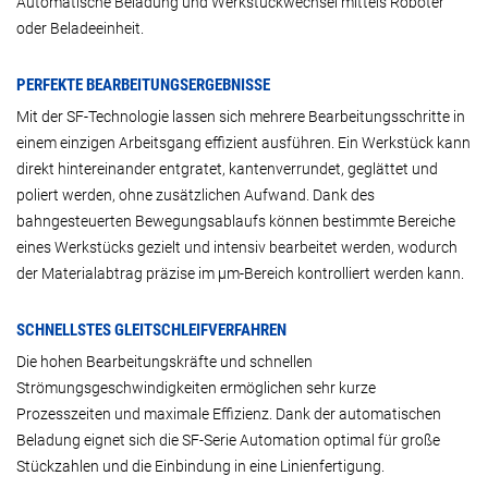
Automatische Beladung und Werkstückwechsel mittels Roboter
oder Beladeeinheit.
PERFEKTE BEARBEITUNGSERGEBNISSE
Mit der SF-Technologie lassen sich mehrere Bearbeitungsschritte in
einem einzigen Arbeitsgang effizient ausführen. Ein Werkstück kann
direkt hintereinander entgratet, kantenverrundet, geglättet und
poliert werden, ohne zusätzlichen Aufwand. Dank des
bahngesteuerten Bewegungsablaufs können bestimmte Bereiche
eines Werkstücks gezielt und intensiv bearbeitet werden, wodurch
der Materialabtrag präzise im µm-Bereich kontrolliert werden kann.
SCHNELLSTES GLEITSCHLEIFVERFAHREN
Die hohen Bearbeitungskräfte und schnellen
Strömungsgeschwindigkeiten ermöglichen sehr kurze
Prozesszeiten und maximale Effizienz. Dank der automatischen
Beladung eignet sich die SF-Serie Automation optimal für große
Stückzahlen und die Einbindung in eine Linienfertigung.