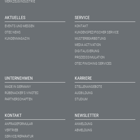
WERKZEUGINDUSTRIE
AKTUELLES
SERVICE
EVENTS UND MESSEN
KONTAKT
OTEC NEWS
KUNDENSPEZIFISCHER SERVICE
KUNDENMAGAZIN
MUSTERBEARBEITUNG
MEDIA ACTIVATION
DIGITALISIERUNG
PROZESSSIMULATION
OTEC FINISHING SERVICES
UNTERNEHMEN
KARRIERE
MADE IN GERMANY
STELLENANGEBOTE
RÜBENACKER'S VINOTEC
AUSBILDUNG
PARTNERSCHAFTEN
STUDIUM
KONTAKT
NEWSLETTER
ANFRAGEFORMULAR
ANMELDUNG
VERTRIEB
ABMELDUNG
SERVICE/REPARATUR