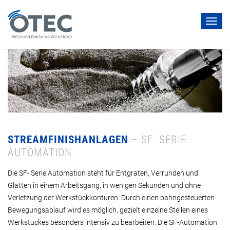
Toggl
navig
STREAMFINISHANLAGEN
– SF- SERIE
AUTOMATION
Die SF- Serie Automation steht für Entgraten, Verrunden und
Glätten in einem Arbeitsgang, in wenigen Sekunden und ohne
Verletzung der Werkstückkonturen. Durch einen bahngesteuerten
Bewegungsablauf wird es möglich, gezielt einzelne Stellen eines
Werkstückes besonders intensiv zu bearbeiten. Die SF-Automation