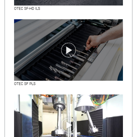
OTEC SF-HD ILS
OTEC SF PLS