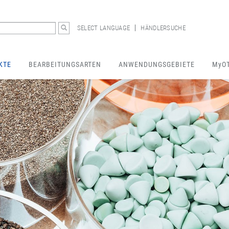
SELECT LANGUAGE
HÄNDLERSUCHE
KTE
BEARBEITUNGSARTEN
ANWENDUNGSGEBIETE
MyO