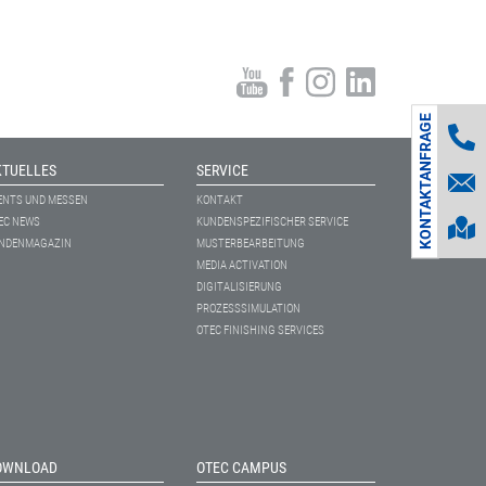
KONTAKTANFRAGE
KTUELLES
SERVICE
ENTS UND MESSEN
KONTAKT
EC NEWS
KUNDENSPEZIFISCHER SERVICE
NDENMAGAZIN
MUSTERBEARBEITUNG
MEDIA ACTIVATION
DIGITALISIERUNG
PROZESSSIMULATION
OTEC FINISHING SERVICES
OWNLOAD
OTEC CAMPUS