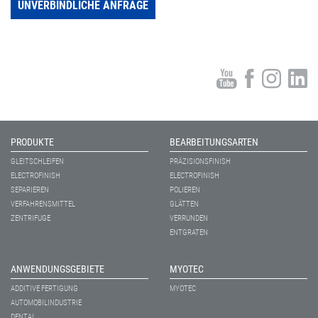
UNVERBINDLICHE ANFRAGE
PRODUKTE
BEARBEITUNGSARTEN
GLEITSCHLEIFEN
PRÄZISIONSFINISH
ELECTROFINISH
ELECTROFINISH
SEPARIEREN
POLIEREN
VERFAHRENSMITTEL
GLÄTTEN
ZENTRIFUGE
VERRUNDEN
ENTGRATEN
ANWENDUNGSGEBIETE
MYOTEC
ADDITIVE FERTIGUNG
MYOTEC
AUTOMOBILINDUSTRIE
DENTAL