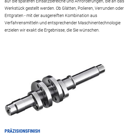
auf die späteren Einsatzbereiche und Anforderungen, die an das
Werkstück gestellt werden. Ob Glätten, Polieren, Verrunden oder
Entgraten - mit der ausgereiften Kombination aus
Verfahrensmitteln und entsprechender Maschinentechnologie
erzielen wir exakt die Ergebnisse, die Sie wünschen.
PRÄZISIONSFINISH