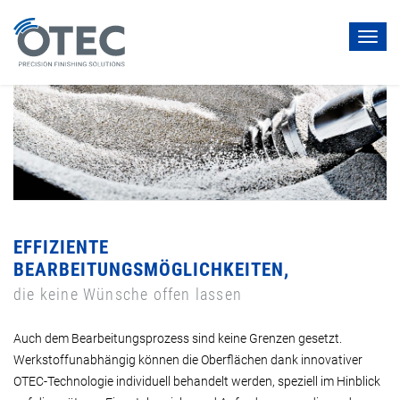
Toggl
navig
EFFIZIENTE
BEARBEITUNGSMÖGLICHKEITEN,
die keine Wünsche offen lassen
Auch dem Bearbeitungsprozess sind keine Grenzen gesetzt.
Werkstoffunabhängig können die Oberflächen dank innovativer
OTEC-Technologie individuell behandelt werden, speziell im Hinblick