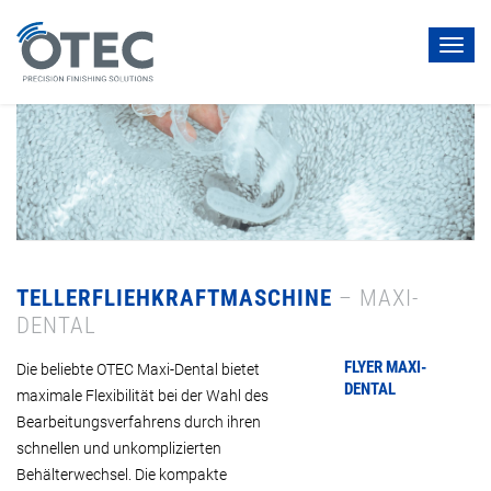
Toggl
navig
TELLERFLIEHKRAFTMASCHINE
– MAXI-
DENTAL
FLYER
MAXI-
Die beliebte OTEC Maxi-Dental bietet
DENTAL
maximale Flexibilität bei der Wahl des
Bearbeitungsverfahrens durch ihren
schnellen und unkomplizierten
Behälterwechsel. Die kompakte