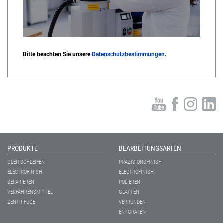
Bitte beachten Sie unsere
Datenschutzbestimmungen
.
PRODUKTE
BEARBEITUNGSARTEN
GLEITSCHLEIFEN
PRÄZISIONSFINISH
ELECTROFINISH
ELECTROFINISH
SEPARIEREN
POLIEREN
VERFAHRENSMITTEL
GLÄTTEN
ZENTRIFUGE
VERRUNDEN
ENTGRATEN