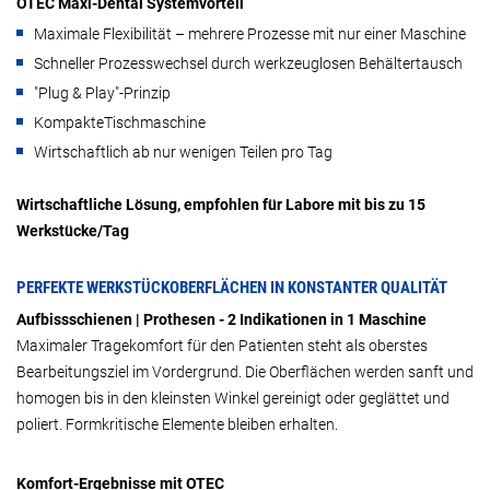
OTEC Maxi-Dental Systemvorteil
Maximale Flexibilität – mehrere Prozesse mit nur einer Maschine
Schneller Prozesswechsel durch werkzeuglosen Behältertausch
"Plug & Play"-Prinzip
KompakteTischmaschine
Wirtschaftlich ab nur wenigen Teilen pro Tag
Wirtschaftliche Lösung, empfohlen für Labore mit bis zu 15
Werkstücke/Tag
PERFEKTE WERKSTÜCKOBERFLÄCHEN IN KONSTANTER QUALITÄT
Aufbissschienen | Prothesen - 2 Indikationen in 1 Maschine
Maximaler Tragekomfort für den Patienten steht als oberstes
Bearbeitungsziel im Vordergrund. Die Oberflächen werden sanft und
homogen bis in den kleinsten Winkel gereinigt oder geglättet und
poliert. Formkritische Elemente bleiben erhalten.
Komfort-Ergebnisse mit OTEC