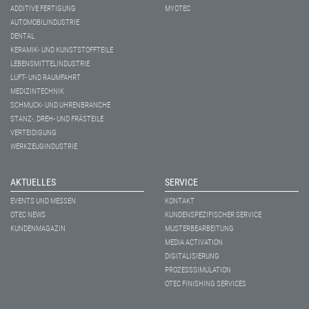
ADDITIVE FERTIGUNG
MYOTEC
AUTOMOBILINDUSTRIE
DENTAL
KERAMIK- UND KUNSTSTOFFTEILE
LEBENSMITTELINDUSTRIE
LUFT- UND RAUMFAHRT
MEDIZINTECHNIK
SCHMUCK- UND UHRENBRANCHE
STANZ-, DREH- UND FRÄSTEILE
VERTEIDIGUNG
WERKZEUGINDUSTRIE
AKTUELLES
SERVICE
EVENTS UND MESSEN
KONTAKT
OTEC NEWS
KUNDENSPEZIFISCHER SERVICE
KUNDENMAGAZIN
MUSTERBEARBEITUNG
MEDIA ACTIVATION
DIGITALISIERUNG
PROZESSSIMULATION
OTEC FINISHING SERVICES