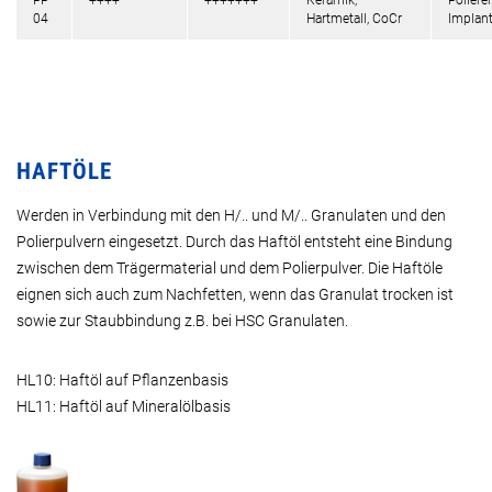
PP
++++
+++++++
Keramik,
Poliere
04
Hartmetall, CoCr
Implan
HAFTÖLE
Werden in Verbindung mit den H/.. und M/.. Granulaten und den
Polierpulvern eingesetzt. Durch das Haftöl entsteht eine Bindung
zwischen dem Trägermaterial und dem Polierpulver. Die Haftöle
eignen sich auch zum Nachfetten, wenn das Granulat trocken ist
sowie zur Staubbindung z.B. bei HSC Granulaten.
HL10: Haftöl auf Pflanzenbasis
HL11: Haftöl auf Mineralölbasis