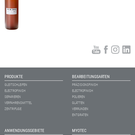
PRODUKTE
BEARBEITUNGSARTEN
GLEITSCHLEIFEN
PRÄZISIONSFINISH
ELECTROFINISH
ELECTROFINISH
SEPARIEREN
POLIEREN
VERFAHRENSMITTEL
GLÄTTEN
ZENTRIFUGE
VERRUNDEN
ENTGRATEN
ANWENDUNGSGEBIETE
MYOTEC