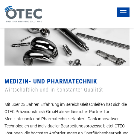
Toggl
navig
MEDIZIN- UND PHARMATECHNIK
Wirtschaftlich und in konstanter Qualität
Mit über 25 Jahren Erfahrung im Bereich Gleitschleifen hat sich die
OTEC Präzisionsfinish GmbH als verlässlicher Partner für
Medizintechnik und Pharmatechnik etabliert. Dank innovativer
Technologien und individueller Bearbeitungsprozesse bietet OTEC
Lösungen, die höchsten Anforderungen an Oberflächenbearbeitung,