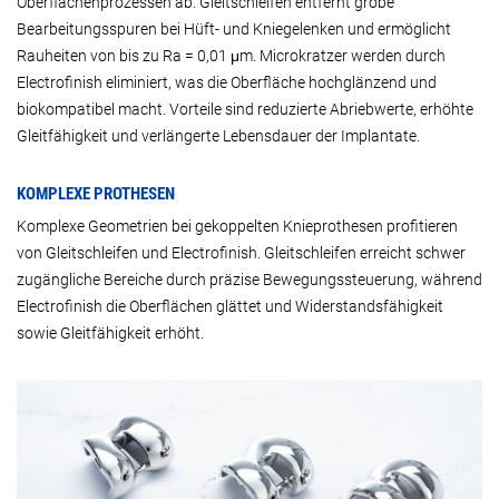
Oberflächenprozessen ab. Gleitschleifen entfernt grobe
Bearbeitungsspuren bei Hüft- und Kniegelenken und ermöglicht
Rauheiten von bis zu Ra = 0,01 μm. Microkratzer werden durch
Electrofinish eliminiert, was die Oberfläche hochglänzend und
biokompatibel macht. Vorteile sind reduzierte Abriebwerte, erhöhte
Gleitfähigkeit und verlängerte Lebensdauer der Implantate.
KOMPLEXE PROTHESEN
Komplexe Geometrien bei gekoppelten Knieprothesen profitieren
von Gleitschleifen und Electrofinish. Gleitschleifen erreicht schwer
zugängliche Bereiche durch präzise Bewegungssteuerung, während
Electrofinish die Oberflächen glättet und Widerstandsfähigkeit
sowie Gleitfähigkeit erhöht.