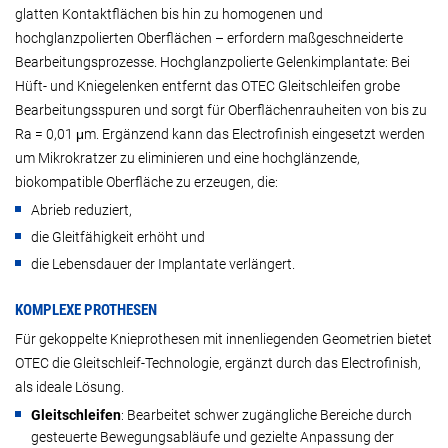
glatten Kontaktflächen bis hin zu homogenen und
hochglanzpolierten Oberflächen – erfordern maßgeschneiderte
Bearbeitungsprozesse. Hochglanzpolierte Gelenkimplantate: Bei
Hüft- und Kniegelenken entfernt das OTEC Gleitschleifen grobe
Bearbeitungsspuren und sorgt für Oberflächenrauheiten von bis zu
Ra = 0,01 μm. Ergänzend kann das Electrofinish eingesetzt werden
um Mikrokratzer zu eliminieren und eine hochglänzende,
biokompatible Oberfläche zu erzeugen, die:
Abrieb reduziert,
die Gleitfähigkeit erhöht und
die Lebensdauer der Implantate verlängert.
KOMPLEXE PROTHESEN
Für gekoppelte Knieprothesen mit innenliegenden Geometrien bietet
OTEC die Gleitschleif-Technologie, ergänzt durch das Electrofinish,
als ideale Lösung.
Gleitschleifen
: Bearbeitet schwer zugängliche Bereiche durch
gesteuerte Bewegungsabläufe und gezielte Anpassung der