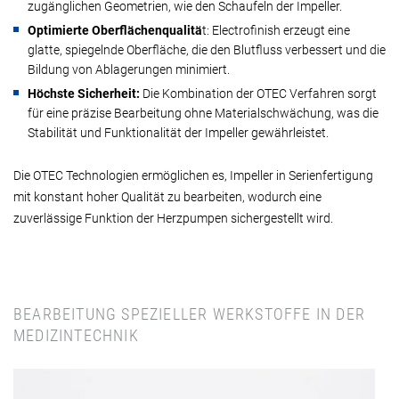
zugänglichen Geometrien, wie den Schaufeln der Impeller.
Optimierte Oberflächenqualitä
t: Electrofinish erzeugt eine
glatte, spiegelnde Oberfläche, die den Blutfluss verbessert und die
Bildung von Ablagerungen minimiert.
Höchste Sicherheit:
Die Kombination der OTEC Verfahren sorgt
für eine präzise Bearbeitung ohne Materialschwächung, was die
Stabilität und Funktionalität der Impeller gewährleistet.
Die OTEC Technologien ermöglichen es, Impeller in Serienfertigung
mit konstant hoher Qualität zu bearbeiten, wodurch eine
zuverlässige Funktion der Herzpumpen sichergestellt wird.
BEARBEITUNG SPEZIELLER WERKSTOFFE IN DER
MEDIZINTECHNIK