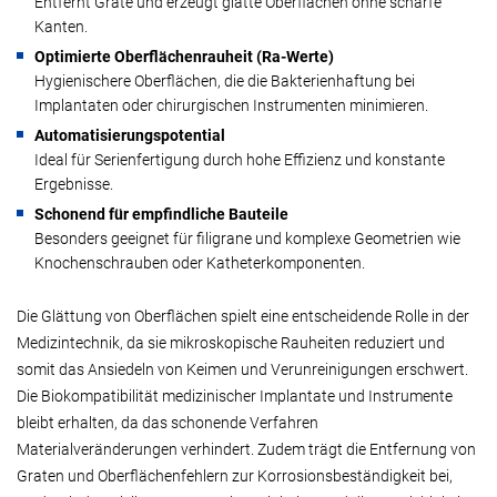
Entfernt Grate und erzeugt glatte Oberflächen ohne scharfe
Kanten.
Optimierte Oberflächenrauheit (Ra-Werte)
Hygienischere Oberflächen, die die Bakterienhaftung bei
Implantaten oder chirurgischen Instrumenten minimieren.
Automatisierungspotential
Ideal für Serienfertigung durch hohe Effizienz und konstante
Ergebnisse.
Schonend für empfindliche Bauteile
Besonders geeignet für filigrane und komplexe Geometrien wie
Knochenschrauben oder Katheterkomponenten.
Die Glättung von Oberflächen spielt eine entscheidende Rolle in der
Medizintechnik, da sie mikroskopische Rauheiten reduziert und
somit das Ansiedeln von Keimen und Verunreinigungen erschwert.
Die Biokompatibilität medizinischer Implantate und Instrumente
bleibt erhalten, da das schonende Verfahren
Materialveränderungen verhindert. Zudem trägt die Entfernung von
Graten und Oberflächenfehlern zur Korrosionsbeständigkeit bei,