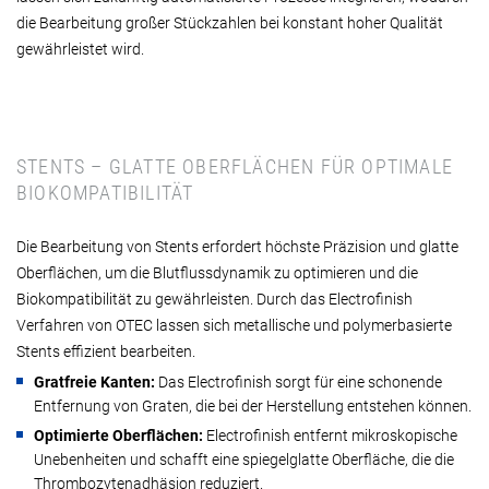
die Bearbeitung großer Stückzahlen bei konstant hoher Qualität
gewährleistet wird.
STENTS – GLATTE OBERFLÄCHEN FÜR OPTIMALE
BIOKOMPATIBILITÄT
Die Bearbeitung von Stents erfordert höchste Präzision und glatte
Oberflächen, um die Blutflussdynamik zu optimieren und die
Biokompatibilität zu gewährleisten. Durch das Electrofinish
Verfahren von OTEC lassen sich metallische und polymerbasierte
Stents effizient bearbeiten.
Gratfreie Kanten:
Das Electrofinish sorgt für eine schonende
Entfernung von Graten, die bei der Herstellung entstehen können.
Optimierte Oberflächen:
Electrofinish entfernt mikroskopische
Unebenheiten und schafft eine spiegelglatte Oberfläche, die die
Thrombozytenadhäsion reduziert.