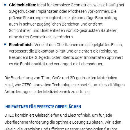
Gleitschleifen:
Ideal für komplexe Geometrien, wie sie häufig bei
3D-gedruckten Implantaten oder Prothesen vorkommen. Die
präzise Steuerung ermöglicht eine gleichmäßige Bearbeitung
auch in schwer zugänglichen Bereichen und entfernt
Schichtlinien und Unebenheiten von 3D-gedruckten Bauteilen,
ohne deren Geometrie zu verändern.
Electrofinish:
Verleiht den Oberflächen ein spiegelglattes Finish,
verbessert die Biokompatibilität und erleichtert die Reinigung.
Besonders bei 3D-gedruckten Stents oder Implantaten optimiert
es die Funktionalität und verlängert die Lebensdauer.
Die Bearbeitung von Titan, CoCr und 3D-gedruckten Materialien
zeigt, wie OTEC innovative Technologien einsetzt, um die vielfältigen
Anforderungen in der Medizintechnik zu erfüllen.
IHR PARTNER FÜR PERFEKTE OBERFLÄCHEN
OTEC kombiniert Gleitschleifen und Electrofinish, um für jede
Oberflächenanforderung die optimale Lösung zu bieten. Wir laden
Sie ein, die Präzision und Effizienz unserer Technologien für Ihre