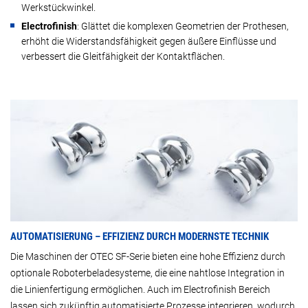
Werkstückwinkel.
Electrofinish
: Glättet die komplexen Geometrien der Prothesen,
erhöht die Widerstandsfähigkeit gegen äußere Einflüsse und
verbessert die Gleitfähigkeit der Kontaktflächen.
AUTOMATISIERUNG – EFFIZIENZ DURCH MODERNSTE TECHNIK
Die Maschinen der OTEC SF-Serie bieten eine hohe Effizienz durch
optionale Roboterbeladesysteme, die eine nahtlose Integration in
die Linienfertigung ermöglichen. Auch im Electrofinish Bereich
lassen sich zukünftig automatisierte Prozesse integrieren, wodurch