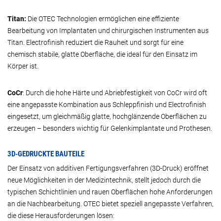
Titan:
Die OTEC Technologien ermöglichen eine effiziente
Bearbeitung von Implantaten und chirurgischen Instrumenten aus
Titan. Electrofinish reduziert die Rauheit und sorgt für eine
chemisch stabile, glatte Oberfläche, die ideal für den Einsatz im
Körper ist.
CoCr
: Durch die hohe Härte und Abriebfestigkeit von CoCr wird oft
eine angepasste Kombination aus Schleppfinish und Electrofinish
eingesetzt, um gleichmäßig glatte, hochglänzende Oberflächen zu
erzeugen – besonders wichtig für Gelenkimplantate und Prothesen.
3D-GEDRUCKTE BAUTEILE
Der Einsatz von additiven Fertigungsverfahren (3D-Druck) eröffnet
neue Möglichkeiten in der Medizintechnik, stellt jedoch durch die
typischen Schichtlinien und rauen Oberflächen hohe Anforderungen
an die Nachbearbeitung. OTEC bietet speziell angepasste Verfahren,
die diese Herausforderungen lösen: