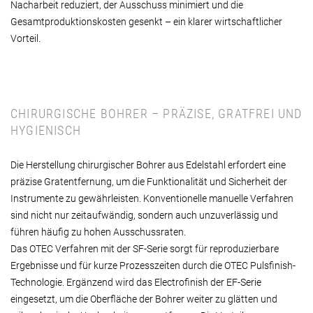
Nacharbeit reduziert, der Ausschuss minimiert und die
Gesamtproduktionskosten gesenkt – ein klarer wirtschaftlicher
Vorteil.
CHIRURGISCHE BOHRER – PRÄZISE, GRATFREI UND
HYGIENISCH
Die Herstellung chirurgischer Bohrer aus Edelstahl erfordert eine
präzise Gratentfernung, um die Funktionalität und Sicherheit der
Instrumente zu gewährleisten. Konventionelle manuelle Verfahren
sind nicht nur zeitaufwändig, sondern auch unzuverlässig und
führen häufig zu hohen Ausschussraten.
Das OTEC Verfahren mit der SF-Serie sorgt für reproduzierbare
Ergebnisse und für kurze Prozesszeiten durch die OTEC Pulsfinish-
Technologie. Ergänzend wird das Electrofinish der EF-Serie
eingesetzt, um die Oberfläche der Bohrer weiter zu glätten und