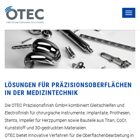
Toggl
navig
LÖSUNGEN FÜR PRÄZISIONSOBERFLÄCHEN
IN DER MEDIZINTECHNIK
Die OTEC Präzisionsfinish GmbH kombiniert Gleitschleifen und
Electrofinish für chirurgische Instrumente, Implantate, Prothesen,
Stents, Impeller für Herzpumpen sowie Bauteile aus Titan, CoCr,
Kunststoff und 3D-gedruckten Materialien.
OTEC bietet innovative Verfahren für die Oberflächenbearbeitung in