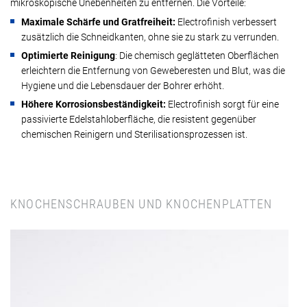
mikroskopische Unebenheiten zu entfernen. Die Vorteile:
Maximale Schärfe und Gratfreiheit:
Electrofinish verbessert
zusätzlich die Schneidkanten, ohne sie zu stark zu verrunden.
Optimierte Reinigung
: Die chemisch geglätteten Oberflächen
erleichtern die Entfernung von Geweberesten und Blut, was die
Hygiene und die Lebensdauer der Bohrer erhöht.
Höhere Korrosionsbeständigkeit:
Electrofinish sorgt für eine
passivierte Edelstahloberfläche, die resistent gegenüber
chemischen Reinigern und Sterilisationsprozessen ist.
KNOCHENSCHRAUBEN UND KNOCHENPLATTEN