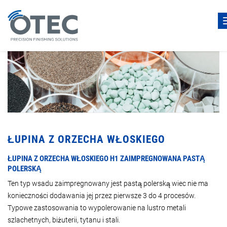
ŁUPINA Z ORZECHA WŁOSKIEGO
ŁUPINA Z ORZECHA WŁOSKIEGO H1 ZAIMPREGNOWANA PASTĄ
POLERSKĄ
Ten typ wsadu zaimpregnowany jest pastą polerską wiec nie ma
konieczności dodawania jej przez pierwsze 3 do 4 procesów.
Typowe zastosowania to wypolerowanie na lustro metali
szlachetnych, biżuterii, tytanu i stali.