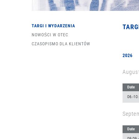
TARGI I WYDARZENIA
TARG
NOWOŚCI W OTEC
CZASOPISMO DLA KLIENTÓW
2026
Augus
Date
06.-10
Septe
Date
09.09.