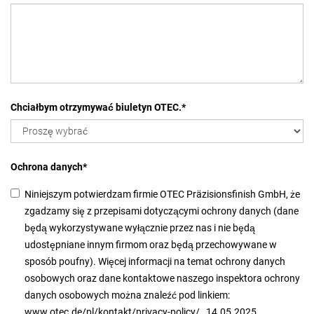
Chciałbym otrzymywać biuletyn OTEC.
*
Ochrona danych
*
Niniejszym potwierdzam firmie OTEC Präzisionsfinish GmbH, że
zgadzamy się z przepisami dotyczącymi ochrony danych (dane
będą wykorzystywane wyłącznie przez nas i nie będą
udostępniane innym firmom oraz będą przechowywane w
sposób poufny). Więcej informacji na temat ochrony danych
osobowych oraz dane kontaktowe naszego inspektora ochrony
danych osobowych można znaleźć pod linkiem:
www.otec.de/pl/kontakt/privacy-policy/ , 14.05.2025