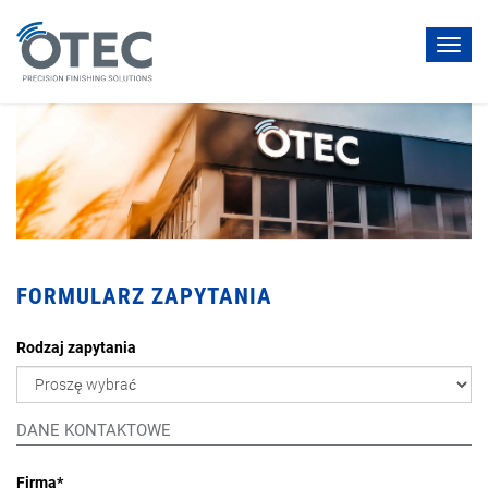
Toggl
navig
FORMULARZ ZAPYTANIA
Rodzaj zapytania
DANE KONTAKTOWE
Firma
*