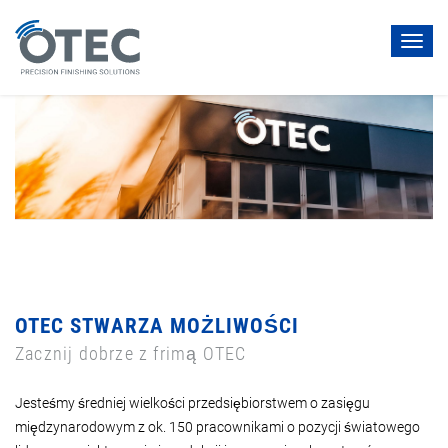
Toggl
navig
OTEC STWARZA MOŻLIWOŚCI
Zacznij dobrze z frimą OTEC
Jesteśmy średniej wielkości przedsiębiorstwem o zasięgu
międzynarodowym z ok. 150 pracownikami o pozycji światowego