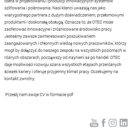
lidera w projektowaniu i produkcji innowacyjnych systemów
szlifowania i polerowania. Nasi klienci uważają nas jako
wiarygodnego partnera z dużym doświadczeniem, przełomowymi
produktami i doskonałą obsługą. Oznacza to, że OTEC może
zaoferować innowacyjne i zróżnicowane środowisko pracy.
Jesteśmy zawsze zainteresowani poszukiwaniem
zaangażowanych i chłonnych wiedzę nowych pracowników, którzy
mogli by dołączyć do naszego zespołu na wszystkich poziomach w
różnych obszarach, począwszy od inżynierii aż po handel. OTEC
daje możliwości rozwoju szans wszystkich etapach przeróżnych
ścieżek kariery i oferuje przyjemny klimat pracy. Oczekujemy na
kontakt zwrotny.
Prześlij nam swoje CV w formacie pdf