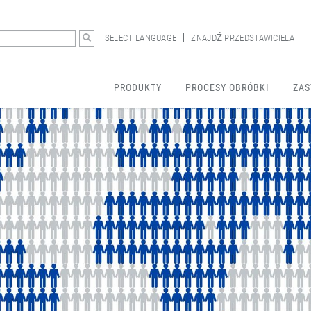
SELECT LANGUAGE
ZNAJDŹ PRZEDSTAWICIELA
PRODUKTY
PROCESY OBRÓBKI
ZAS