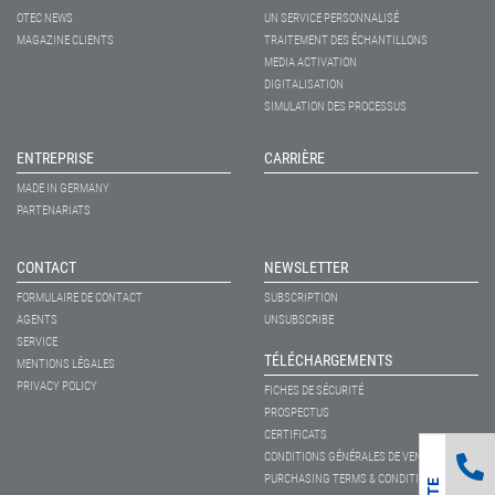
OTEC NEWS
UN SERVICE PERSONNALISÉ
MAGAZINE CLIENTS
TRAITEMENT DES ÉCHANTILLONS
MEDIA ACTIVATION
DIGITALISATION
SIMULATION DES PROCESSUS
ENTREPRISE
CARRIÈRE
MADE IN GERMANY
PARTENARIATS
CONTACT
NEWSLETTER
FORMULAIRE DE CONTACT
SUBSCRIPTION
AGENTS
UNSUBSCRIBE
SERVICE
TÉLÉCHARGEMENTS
MENTIONS LÉGALES
PRIVACY POLICY
FICHES DE SÉCURITÉ
PROSPECTUS
CERTIFICATS
CONDITIONS GÉNÉRALES DE VENTE
PURCHASING TERMS & CONDITIONS