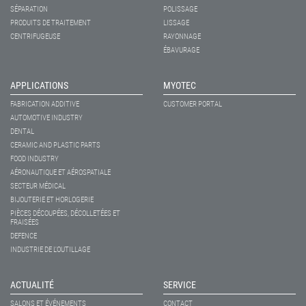
SÉPARATION
POLISSAGE
PRODUITS DE TRAITEMENT
LISSAGE
CENTRIFUGEUSE
RAYONNAGE
ÉBAVURAGE
APPLICATIONS
MYOTEC
FABRICATION ADDITIVE
CUSTOMER PORTAL
AUTOMOTIVE INDUSTRY
DENTAL
CERAMIC AND PLASTIC PARTS
FOOD INDUSTRY
AÉRONAUTIQUE ET AÉROSPATIALE
SECTEUR MÉDICAL
BIJOUTERIE ET HORLOGERIE
PIÈCES DÉCOUPÉES, DÉCOLLETÉES ET
FRAISÉES
DEFENCE
INDUSTRIE DE L'OUTILLAGE
ACTUALITÉ
SERVICE
SALONS ET ÉVÉNEMENTS
CONTACT