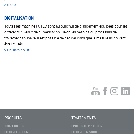
more
DIGITALISATION
Toutes les machines OTEC sont aujourd’hui déjà largement équipées pour les
différents niveaux de numérisation. Selon les besoins du processus de
traitement souhaité, il est possible de décider dans quelle mesure ils doivent
être utilisés.
En savoir plus
PRODUITS
TRAITEMENTS
TRIBOFINITION
FINITION DE PRÉCISION
ÉLECTROFINITION
ELECTRO FINISHING