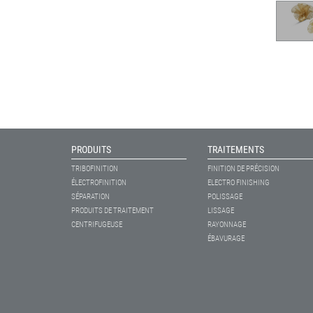
PRODUITS
TRAITEMENTS
TRIBOFINITION
FINITION DE PRÉCISION
ÉLECTROFINITION
ELECTRO FINISHING
SÉPARATION
POLISSAGE
PRODUITS DE TRAITEMENT
LISSAGE
CENTRIFUGEUSE
RAYONNAGE
ÉBAVURAGE