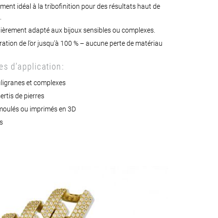
ent idéal à la tribofinition pour des résultats haut de
.
lièrement adapté aux bijoux sensibles ou complexes.
ation de l’or jusqu’à 100 % – aucune perte de matériau
s d’application:
filigranes et complexes
ertis de pierres
moulés ou imprimés en 3D
s