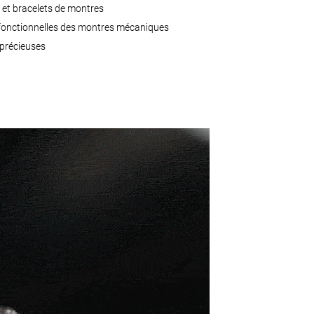
s et bracelets de montres
fonctionnelles des montres mécaniques
 précieuses