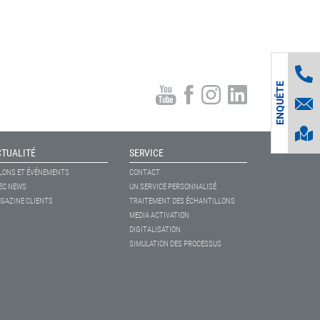
ENQUÊTE
CTUALITÉ
SERVICE
LONS ET ÉVÉNEMENTS
CONTACT
EC NEWS
UN SERVICE PERSONNALISÉ
GAZINE CLIENTS
TRAITEMENT DES ÉCHANTILLONS
MEDIA ACTIVATION
DIGITALISATION
SIMULATION DES PROCESSUS