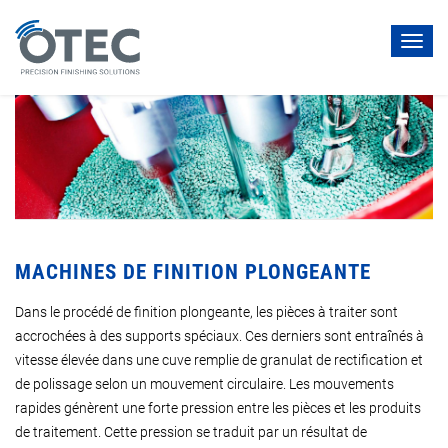
Toggl
navig
MACHINES DE FINITION PLONGEANTE
Dans le procédé de finition plongeante, les pièces à traiter sont
accrochées à des supports spéciaux. Ces derniers sont entraînés à
vitesse élevée dans une cuve remplie de granulat de rectification et
de polissage selon un mouvement circulaire. Les mouvements
rapides génèrent une forte pression entre les pièces et les produits
de traitement. Cette pression se traduit par un résultat de