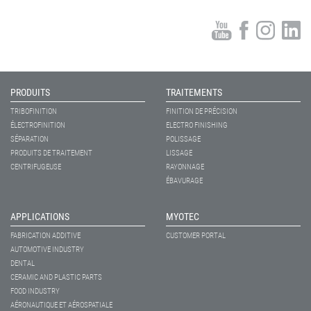
PRODUITS
TRAITEMENTS
TRIBOFINITION
FINITION DE PRÉCISION
ÉLECTROFINITION
ELECTRO FINISHING
SÉPARATION
POLISSAGE
PRODUITS DE TRAITEMENT
LISSAGE
CENTRIFUGEUSE
RAYONNAGE
ÉBAVURAGE
APPLICATIONS
MYOTEC
FABRICATION ADDITIVE
CUSTOMER PORTAL
AUTOMOTIVE INDUSTRY
DENTAL
CERAMIC AND PLASTIC PARTS
FOOD INDUSTRY
AÉRONAUTIQUE ET AÉROSPATIALE