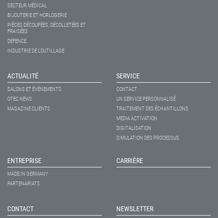
SECTEUR MÉDICAL
BIJOUTERIE ET HORLOGERIE
PIÈCES DÉCOUPÉES, DÉCOLLETÉES ET
FRAISÉES
DEFENCE
INDUSTRIE DE L'OUTILLAGE
ACTUALITÉ
SERVICE
SALONS ET ÉVÉNEMENTS
CONTACT
OTEC NEWS
UN SERVICE PERSONNALISÉ
MAGAZINE CLIENTS
TRAITEMENT DES ÉCHANTILLONS
MEDIA ACTIVATION
DIGITALISATION
SIMULATION DES PROCESSUS
ENTREPRISE
CARRIÈRE
MADE IN GERMANY
PARTENARIATS
CONTACT
NEWSLETTER