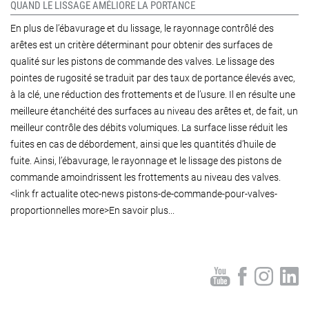
QUAND LE LISSAGE AMÉLIORE LA PORTANCE
En plus de l’ébavurage et du lissage, le rayonnage contrôlé des
arêtes est un critère déterminant pour obtenir des surfaces de
qualité sur les pistons de commande des valves. Le lissage des
pointes de rugosité se traduit par des taux de portance élevés avec,
à la clé, une réduction des frottements et de l’usure. Il en résulte une
meilleure étanchéité des surfaces au niveau des arêtes et, de fait, un
meilleur contrôle des débits volumiques. La surface lisse réduit les
fuites en cas de débordement, ainsi que les quantités d’huile de
fuite. Ainsi, l’ébavurage, le rayonnage et le lissage des pistons de
commande amoindrissent les frottements au niveau des valves.
<link fr actualite otec-news pistons-de-commande-pour-valves-
proportionnelles more>En savoir plus...