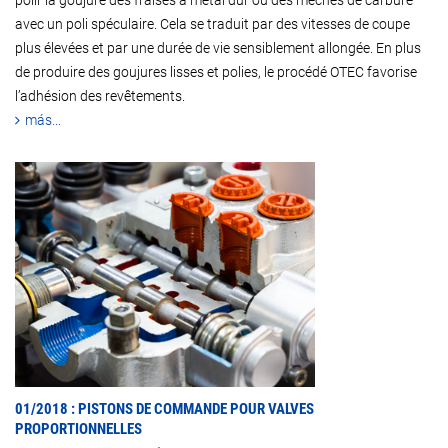
polir la goujure des fraises à métal dur ou des mèches de carbure
avec un poli spéculaire. Cela se traduit par des vitesses de coupe
plus élevées et par une durée de vie sensiblement allongée. En plus
de produire des goujures lisses et polies, le procédé OTEC favorise
l’adhésion des revêtements.
más...
01/2018 : PISTONS DE COMMANDE POUR VALVES
PROPORTIONNELLES