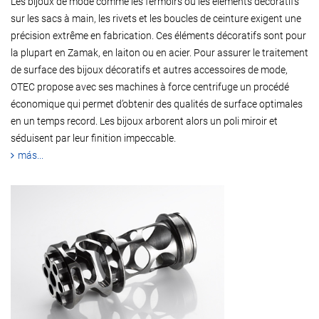
Les bijoux de mode comme les fermoirs ou les éléments décoratifs
sur les sacs à main, les rivets et les boucles de ceinture exigent une
précision extrême en fabrication. Ces éléments décoratifs sont pour
la plupart en Zamak, en laiton ou en acier. Pour assurer le traitement
de surface des bijoux décoratifs et autres accessoires de mode,
OTEC propose avec ses machines à force centrifuge un procédé
économique qui permet d’obtenir des qualités de surface optimales
en un temps record. Les bijoux arborent alors un poli miroir et
séduisent par leur finition impeccable.
más...