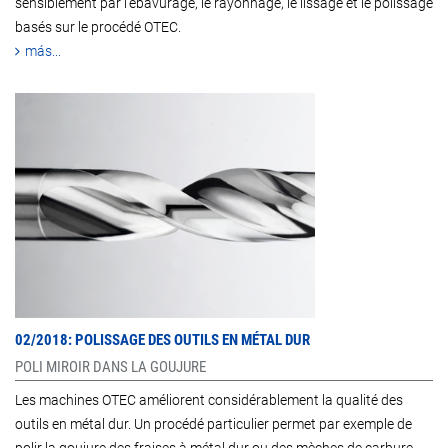
sensiblement par l’ébavurage, le rayonnage, le lissage et le polissage
basés sur le procédé OTEC.
más...
02/2018: POLISSAGE DES OUTILS EN MÉTAL DUR
POLI MIROIR DANS LA GOUJURE
Les machines OTEC améliorent considérablement la qualité des
outils en métal dur. Un procédé particulier permet par exemple de