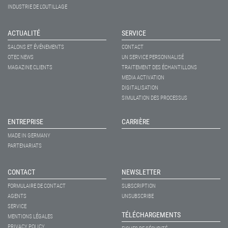
INDUSTRIE DE L'OUTILLAGE
ACTUALITÉ
SERVICE
SALONS ET ÉVÉNEMENTS
CONTACT
OTEC NEWS
UN SERVICE PERSONNALISÉ
MAGAZINE CLIENTS
TRAITEMENT DES ÉCHANTILLONS
MEDIA ACTIVATION
DIGITALISATION
SIMULATION DES PROCESSUS
ENTREPRISE
CARRIÈRE
MADE IN GERMANY
PARTENARIATS
CONTACT
NEWSLETTER
FORMULAIRE DE CONTACT
SUBSCRIPTION
AGENTS
UNSUBSCRIBE
SERVICE
TÉLÉCHARGEMENTS
MENTIONS LÉGALES
PRIVACY POLICY