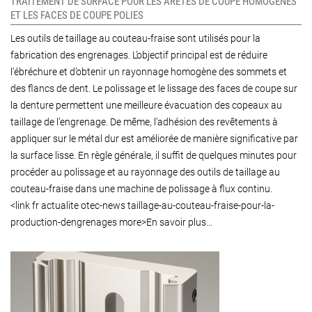
TRAITEMENT DE SURFACE POUR LES ARÊTES DE COUPE HOMOGÈNES
ET LES FACES DE COUPE POLIES
Les outils de taillage au couteau-fraise sont utilisés pour la
fabrication des engrenages. L’objectif principal est de réduire
l’ébréchure et d’obtenir un rayonnage homogène des sommets et
des flancs de dent. Le polissage et le lissage des faces de coupe sur
la denture permettent une meilleure évacuation des copeaux au
taillage de l’engrenage. De même, l’adhésion des revêtements à
appliquer sur le métal dur est améliorée de manière significative par
la surface lisse. En règle générale, il suffit de quelques minutes pour
procéder au polissage et au rayonnage des outils de taillage au
couteau-fraise dans une machine de polissage à flux continu.
<link fr actualite otec-news taillage-au-couteau-fraise-pour-la-
production-dengrenages more>En savoir plus…