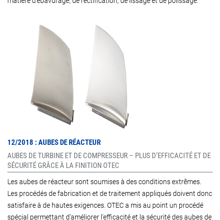
matière d’ébavurage, de rectification, de lissage et de polissage.
12/2018 : AUBES DE RÉACTEUR
AUBES DE TURBINE ET DE COMPRESSEUR – PLUS D’EFFICACITÉ ET DE
SÉCURITÉ GRÂCE À LA FINITION OTEC
Les aubes de réacteur sont soumises à des conditions extrêmes.
Les procédés de fabrication et de traitement appliqués doivent donc
satisfaire à de hautes exigences. OTEC a mis au point un procédé
spécial permettant d’améliorer l’efficacité et la sécurité des aubes de