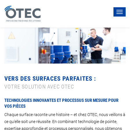
Toggl
navig
VERS DES SURFACES PARFAITES :
VOTRE SOLUTION AVEC OTEC
TECHNOLOGIES INNOVANTES ET PROCESSUS SUR MESURE POUR
VOS PIÈCES
Chaque surface raconte une histoire – et chez OTEC, nous veillons à
ce qu’elle soit une réussite. En combinant technologie de pointe,
expertise approfondie et processus personnalisés, nous obtenons