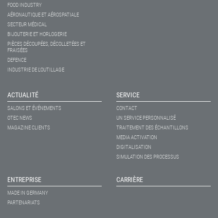
FOOD INDUSTRY
AÉRONAUTIQUE ET AÉROSPATIALE
SECTEUR MÉDICAL
BIJOUTERIE ET HORLOGERIE
PIÈCES DÉCOUPÉES, DÉCOLLETÉES ET
FRAISÉES
DEFENCE
INDUSTRIE DE L'OUTILLAGE
ACTUALITÉ
SERVICE
SALONS ET ÉVÉNEMENTS
CONTACT
OTEC NEWS
UN SERVICE PERSONNALISÉ
MAGAZINE CLIENTS
TRAITEMENT DES ÉCHANTILLONS
MEDIA ACTIVATION
DIGITALISATION
SIMULATION DES PROCESSUS
ENTREPRISE
CARRIÈRE
MADE IN GERMANY
PARTENARIATS