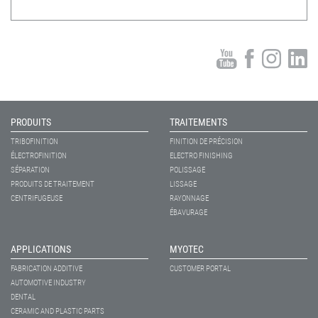
PRODUITS
TRAITEMENTS
TRIBOFINITION
FINITION DE PRÉCISION
ÉLECTROFINITION
ELECTRO FINISHING
SÉPARATION
POLISSAGE
PRODUITS DE TRAITEMENT
LISSAGE
CENTRIFUGEUSE
RAYONNAGE
ÉBAVURAGE
APPLICATIONS
MYOTEC
FABRICATION ADDITIVE
CUSTOMER PORTAL
AUTOMOTIVE INDUSTRY
DENTAL
CERAMIC AND PLASTIC PARTS