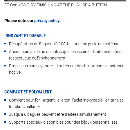
EF-One JEWELRY FINISHING AT THE PUSH OF A BUTTON
Please note our
privacy policy
.
INNOVANT ET DURABLE
Récupération de l’or jusqu’à 100 % – aucune perte de matériau
Aucun bain acide ou de polissage nécessaire – traitement sûr et
respectueux de l’environnement
Processus sans cyanure – traitement des bijoux sans substance
nocive
COMPACT ET POLYVALENT
Convient pour l’or, l’argent, le laiton, l’acier inoxydable, le titane et
l’or blanc palladié
Jusqu’à 6 bagues peuvent être traitées simultanément
Supports spéciaux disponibles pour des bijoux personnalisés