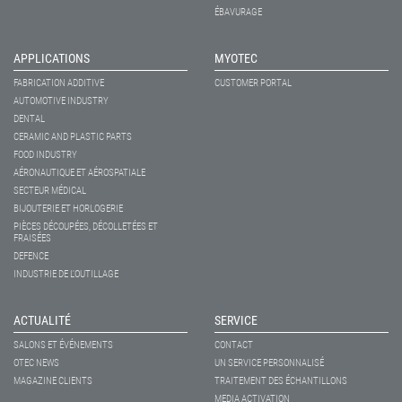
ÉBAVURAGE
APPLICATIONS
MYOTEC
FABRICATION ADDITIVE
CUSTOMER PORTAL
AUTOMOTIVE INDUSTRY
DENTAL
CERAMIC AND PLASTIC PARTS
FOOD INDUSTRY
AÉRONAUTIQUE ET AÉROSPATIALE
SECTEUR MÉDICAL
BIJOUTERIE ET HORLOGERIE
PIÈCES DÉCOUPÉES, DÉCOLLETÉES ET
FRAISÉES
DEFENCE
INDUSTRIE DE L'OUTILLAGE
ACTUALITÉ
SERVICE
SALONS ET ÉVÉNEMENTS
CONTACT
OTEC NEWS
UN SERVICE PERSONNALISÉ
MAGAZINE CLIENTS
TRAITEMENT DES ÉCHANTILLONS
MEDIA ACTIVATION