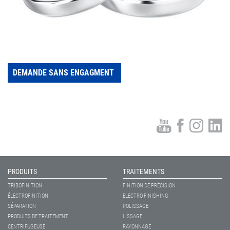
DEMANDE SANS ENGAGMENT
PRODUITS
TRAITEMENTS
TRIBOFINITION
FINITION DE PRÉCISION
ÉLECTROFINITION
ELECTRO FINISHING
SÉPARATION
POLISSAGE
PRODUITS DE TRAITEMENT
LISSAGE
CENTRIFUGEUSE
RAYONNAGE