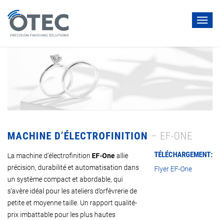
Toggl
navig
MACHINE D’ÉLECTROFINITION
– EF-ONE
TÉLÉCHARGEMENT:
La machine d’électrofinition
EF-One
allie
précision, durabilité et automatisation dans
Flyer EF-One
un système compact et abordable, qui
s’avère idéal pour les ateliers d’orfèvrerie de
petite et moyenne taille. Un rapport qualité-
prix imbattable pour les plus hautes