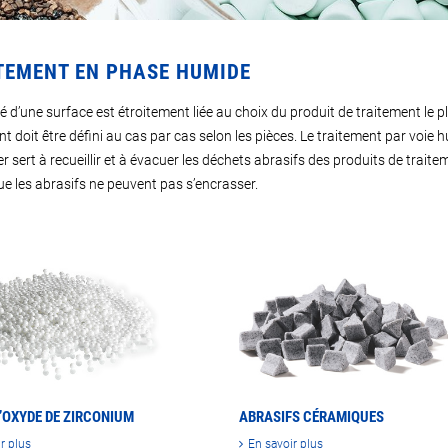
TEMENT EN PHASE HUMIDE
é d’une surface est étroitement liée au choix du produit de traitement le p
nt doit être défini au cas par cas selon les pièces. Le traitement par voi
r sert à recueillir et à évacuer les déchets abrasifs des produits de traitem
e les abrasifs ne peuvent pas s’encrasser.
D’OXYDE DE ZIRCONIUM
ABRASIFS CÉRAMIQUES
r plus
En savoir plus