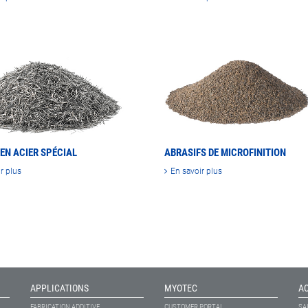
EN ACIER SPÉCIAL
ABRASIFS DE MICROFINITION
r plus
En savoir plus
APPLICATIONS
MYOTEC
A
FABRICATION ADDITIVE
CUSTOMER PORTAL
SA