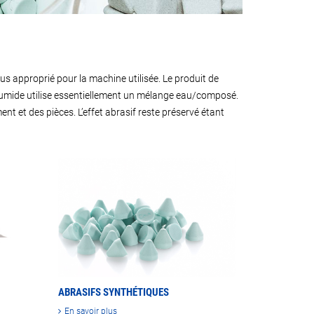
lus approprié pour la machine utilisée. Le produit de
e humide utilise essentiellement un mélange eau/composé.
ent et des pièces. L’effet abrasif reste préservé étant
ABRASIFS SYNTHÉTIQUES
En savoir plus