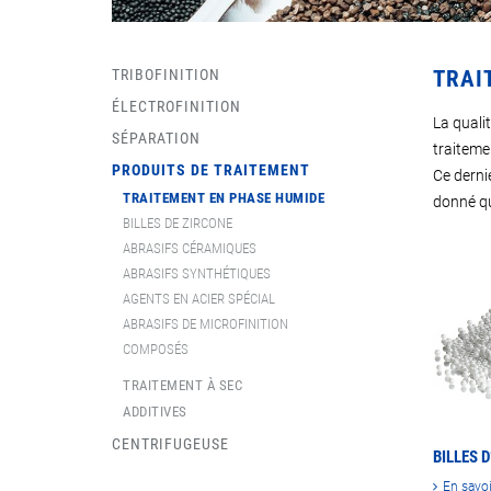
TRIBOFINITION
TRAI
ÉLECTROFINITION
La qualit
SÉPARATION
traiteme
PRODUITS DE TRAITEMENT
Ce dernie
TRAITEMENT EN PHASE HUMIDE
donné qu
BILLES DE ZIRCONE
ABRASIFS CÉRAMIQUES
ABRASIFS SYNTHÉTIQUES
AGENTS EN ACIER SPÉCIAL
ABRASIFS DE MICROFINITION
COMPOSÉS
TRAITEMENT À SEC
ADDITIVES
CENTRIFUGEUSE
BILLES 
En savoi