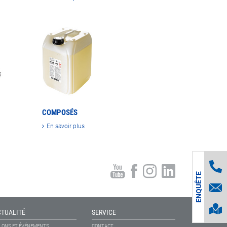
COMPOSÉS
En savoir plus
ENQUÊTE
CTUALITÉ
SERVICE
LONS ET ÉVÉNEMENTS
CONTACT