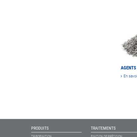
AGENTS 
En savoi
PRODUITS
TRAITEMENTS
TRIBOFINITION
FINITION DE PRÉCISION