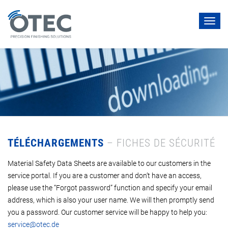
Toggl
navig
TÉLÉCHARGEMENTS
– FICHES DE SÉCURITÉ
Material Safety Data Sheets are available to our customers in the
service portal. If you are a customer and don’t have an access,
please use the “Forgot password” function and specify your email
address, which is also your user name. We will then promptly send
you a password. Our customer service will be happy to help you:
service@otec.de