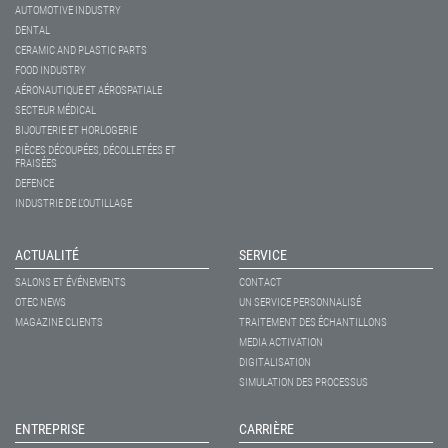
AUTOMOTIVE INDUSTRY
DENTAL
CERAMIC AND PLASTIC PARTS
FOOD INDUSTRY
AÉRONAUTIQUE ET AÉROSPATIALE
SECTEUR MÉDICAL
BIJOUTERIE ET HORLOGERIE
PIÈCES DÉCOUPÉES, DÉCOLLETÉES ET
FRAISÉES
DEFENCE
INDUSTRIE DE L'OUTILLAGE
ACTUALITÉ
SERVICE
SALONS ET ÉVÉNEMENTS
CONTACT
OTEC NEWS
UN SERVICE PERSONNALISÉ
MAGAZINE CLIENTS
TRAITEMENT DES ÉCHANTILLONS
MEDIA ACTIVATION
DIGITALISATION
SIMULATION DES PROCESSUS
ENTREPRISE
CARRIÈRE