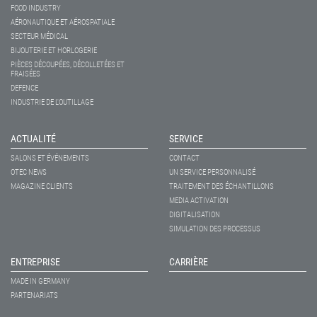
FOOD INDUSTRY
AÉRONAUTIQUE ET AÉROSPATIALE
SECTEUR MÉDICAL
BIJOUTERIE ET HORLOGERIE
PIÈCES DÉCOUPÉES, DÉCOLLETÉES ET
FRAISÉES
DEFENCE
INDUSTRIE DE L'OUTILLAGE
ACTUALITÉ
SERVICE
SALONS ET ÉVÉNEMENTS
CONTACT
OTEC NEWS
UN SERVICE PERSONNALISÉ
MAGAZINE CLIENTS
TRAITEMENT DES ÉCHANTILLONS
MEDIA ACTIVATION
DIGITALISATION
SIMULATION DES PROCESSUS
ENTREPRISE
CARRIÈRE
MADE IN GERMANY
PARTENARIATS