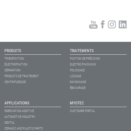
PRODUITS
TRAITEMENTS
TRIBOFINITION
FINITION DE PRÉCISION
ÉLECTROFINITION
ELECTRO FINISHING
SÉPARATION
POLISSAGE
PRODUITS DE TRAITEMENT
LISSAGE
CENTRIFUGEUSE
RAYONNAGE
ÉBAVURAGE
APPLICATIONS
MYOTEC
FABRICATION ADDITIVE
CUSTOMER PORTAL
AUTOMOTIVE INDUSTRY
DENTAL
CERAMIC AND PLASTIC PARTS