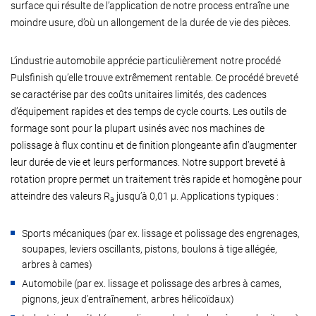
surface qui résulte de l’application de notre process entraîne une
moindre usure, d’où un allongement de la durée de vie des pièces.
L’industrie automobile apprécie particulièrement notre procédé
Pulsfinish qu’elle trouve extrêmement rentable. Ce procédé breveté
se caractérise par des coûts unitaires limités, des cadences
d’équipement rapides et des temps de cycle courts. Les outils de
formage sont pour la plupart usinés avec nos machines de
polissage à flux continu et de finition plongeante afin d’augmenter
leur durée de vie et leurs performances. Notre support breveté à
rotation propre permet un traitement très rapide et homogène pour
atteindre des valeurs R
jusqu’à 0,01 µ. Applications typiques :
a
Sports mécaniques (par ex. lissage et polissage des engrenages,
soupapes, leviers oscillants, pistons, boulons à tige allégée,
arbres à cames)
Automobile (par ex. lissage et polissage des arbres à cames,
pignons, jeux d’entraînement, arbres hélicoïdaux)