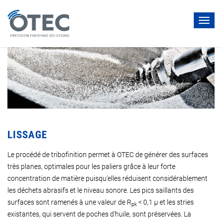
Toggl
navig
LISSAGE
Le procédé de tribofinition permet à OTEC de générer des surfaces
très planes, optimales pour les paliers grâce à leur forte
concentration de matière puisqu’elles réduisent considérablement
les déchets abrasifs et le niveau sonore. Les pics saillants des
surfaces sont ramenés à une valeur de R
< 0,1 µ et les stries
pk
existantes, qui servent de poches d’huile, sont préservées. La