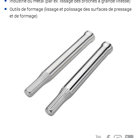
Industrie du métal (par ex. lissage des broches à grande vitesse)
Outils de formage (lissage et polissage des surfaces de pressage
et de formage)