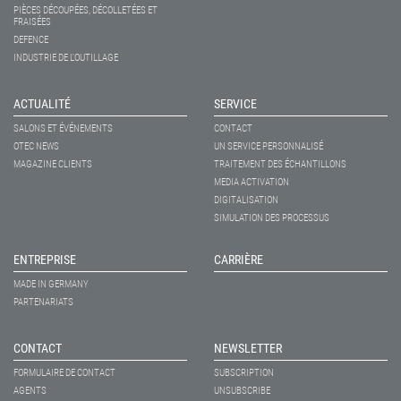
PIÈCES DÉCOUPÉES, DÉCOLLETÉES ET
FRAISÉES
DEFENCE
INDUSTRIE DE L'OUTILLAGE
ACTUALITÉ
SERVICE
SALONS ET ÉVÉNEMENTS
CONTACT
OTEC NEWS
UN SERVICE PERSONNALISÉ
MAGAZINE CLIENTS
TRAITEMENT DES ÉCHANTILLONS
MEDIA ACTIVATION
DIGITALISATION
SIMULATION DES PROCESSUS
ENTREPRISE
CARRIÈRE
MADE IN GERMANY
PARTENARIATS
CONTACT
NEWSLETTER
FORMULAIRE DE CONTACT
SUBSCRIPTION
AGENTS
UNSUBSCRIBE