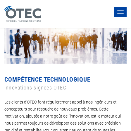
Toggl
navig
COMPÉTENCE TECHNOLOGIQUE
Innovations signées OTEC
Les clients d’OTEC font régulièrement appel à nos ingénieurs et
concepteurs pour résoudre de nouveaux problèmes. Cette
motivation, ajoutée à notre goût de l’innovation, est le moteur qui
nous permet toujours de développer des solutions avec précision,
rapidité et rentabilité. Pour vous tenir au courant de toutes les