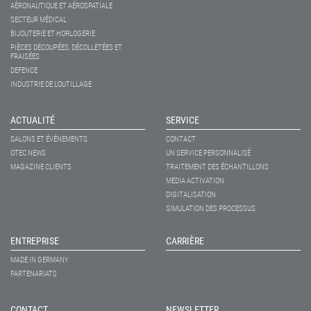
AÉRONAUTIQUE ET AÉROSPATIALE
SECTEUR MÉDICAL
BIJOUTERIE ET HORLOGERIE
PIÈCES DÉCOUPÉES, DÉCOLLETÉES ET
FRAISÉES
DEFENCE
INDUSTRIE DE L'OUTILLAGE
ACTUALITÉ
SERVICE
SALONS ET ÉVÉNEMENTS
CONTACT
OTEC NEWS
UN SERVICE PERSONNALISÉ
MAGAZINE CLIENTS
TRAITEMENT DES ÉCHANTILLONS
MEDIA ACTIVATION
DIGITALISATION
SIMULATION DES PROCESSUS
ENTREPRISE
CARRIÈRE
MADE IN GERMANY
PARTENARIATS
CONTACT
NEWSLETTER