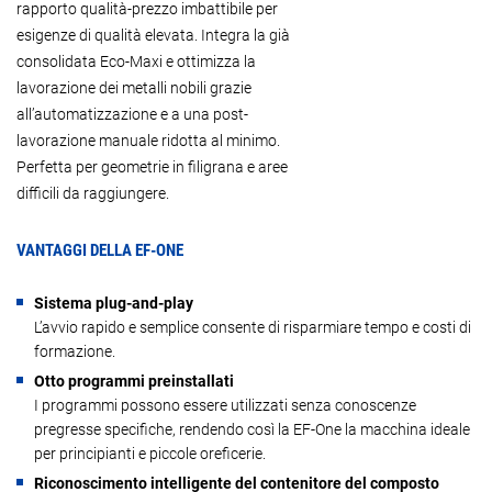
rapporto qualità-prezzo imbattibile per
esigenze di qualità elevata. Integra la già
consolidata Eco-Maxi e ottimizza la
lavorazione dei metalli nobili grazie
all’automatizzazione e a una post-
lavorazione manuale ridotta al minimo.
Perfetta per geometrie in filigrana e aree
difficili da raggiungere.
VANTAGGI DELLA EF-ONE
Sistema plug-and-play
L’avvio rapido e semplice consente di risparmiare tempo e costi di
formazione.
Otto programmi preinstallati
I programmi possono essere utilizzati senza conoscenze
pregresse specifiche, rendendo così la EF-One la macchina ideale
per principianti e piccole oreficerie.
Riconoscimento intelligente del contenitore del composto