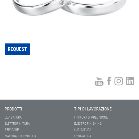
REQUEST
PRODOTTI
TIPI DI LAVORAZIONE
LEVIGATURA
FINITURA DI PRECISIONE
ELETTROFINITURA
ELECTRO FINISHING
SEPARARE
LUCIDATURA
MATERIALI DI FINITURA
LEVIGATURA