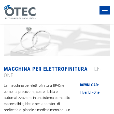
Toggl
navig
MACCHINA PER ELETTROFINITURA
– EF-
ONE
DOWNLOAD:
La macchina per elettrofinitura EF-One
combina precisione, sostenibilità e
Flyer EF-One
automatizzazione in un sistema compatto
e accessibile, ideale per laboratori di
oreficeria di piccole e medie dimensioni. Un