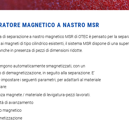
RATORE MAGNETICO A NASTRO MSR
ma di separazione a nastro magnetico MSR di OTEC è pensato per la separazi
ai magneti di tipo cilindrico esistenti, il sistema MSR dispone di una super
anche in presenza di pezzi di dimensioni ridotte.
vengono automaticamente smagnetizzati, con un
 di demagnetizzazione, in seguito alla separazione. E'
 impostare i seguenti parametri, per adattarli al materiale
are:
za magnete / materiale di levigatura-pezzi lavorati.
ità di avanzamento
o magnetico
etizzazione