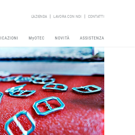
L'AZIENDA
LAVORA CON NOI
CONTATTI
ICAZIONI
MyOTEC
NOVITÀ
ASSISTENZA