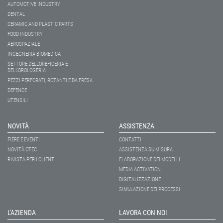
AUTOMOTIVE INDUSTRY
DENTAL
CERAMIC AND PLASTIC PARTS
FOOD INDUSTRY
AEROSPAZIALE
INGEGNERIA BIOMEDICA
SETTORE DELL’OREFICERIA E
DELL’OROLOGERIA
PEZZI PERFORATI, ROTANTI E DA FRESA
DEFENCE
UTENSILI
NOVITÀ
ASSISTENZA
FIERE E EVENTI
CONTATTI
NOVITÀ OTEC
ASSISTENZA SU MISURA
RIVISTA PER I CLIENTI
ELABORAZIONE DEI MODELLI
MEDIA ACTIVATION
DIGITALIZZAZIONE
SIMULAZIONE DEI PROCESSI
L'AZIENDA
LAVORA CON NOI