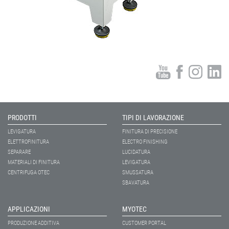
PRODOTTI
TIPI DI LAVORAZIONE
LEVIGATURA
FINITURA DI PRECISIONE
ELETTROFINITURA
ELECTRO FINISHING
SEPARARE
LUCIDATURA
MATERIALI DI FINITURA
LEVIGATURA
CENTRIFUGA OTEC
SMUSSATURA
SBAVATURA
APPLICAZIONI
MYOTEC
PRODUZIONE ADDITIVA
CUSTOMER PORTAL