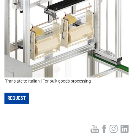
[Translate to Italian:] For bulk goods processing
REQUEST