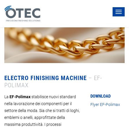
Toggl
navig
ELECTRO FINISHING MACHINE
– EF-
POLIMAX
DOWNLOAD
La
EF-Polimax
stabilisce nuovi standard
nella lavorazione dei componenti per il
Flyer EF-Polimax
settore della moda. Sia che si tratti di loghi,
emblemi o anelli, approfittate della
massima produttività. I processi