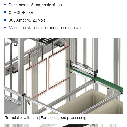
Pezzi singoli & materiale sfuso
On-/Off-Pulse
300 Ampere/ 20 Volt
Macchina stand-alone per carico manuale
[Translate to Italian:] For piece good processing