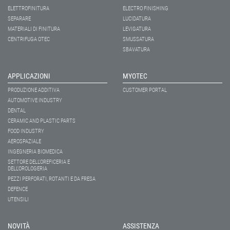
ELETTROFINITURA
ELECTRO FINISHING
SEPARARE
LUCIDATURA
MATERIALI DI FINITURA
LEVIGATURA
CENTRIFUGA OTEC
SMUSSATURA
SBAVATURA
APPLICAZIONI
MYOTEC
PRODUZIONE ADDITIVA
CUSTOMER PORTAL
AUTOMOTIVE INDUSTRY
DENTAL
CERAMIC AND PLASTIC PARTS
FOOD INDUSTRY
AEROSPAZIALE
INGEGNERIA BIOMEDICA
SETTORE DELL’OREFICERIA E
DELL’OROLOGERIA
PEZZI PERFORATI, ROTANTI E DA FRESA
DEFENCE
UTENSILI
NOVITÀ
ASSISTENZA