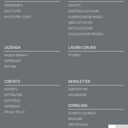
FIERE E EVENTI
CONTATTI
NOVITÀ OTEC
ASSISTENZA SU MISURA
RIVISTA PER I CLIENTI
ELABORAZIONE DEI MODELLI
MEDIA ACTIVATION
DIGITALIZZAZIONE
SIMULAZIONE DEI PROCESSI
L'AZIENDA
LAVORA CON NOI
MADE IN GERMANY
STUDENTI
IMPRESSIONI
PARTNER
CONTATTI
NEWSLETTER
RICHIESTA
SUBSCRIPTION
DISTRIBUTORI
UNSUBSCRIBE
ASSISTENZA
DOWNLOAD
IMPRESSUM
PRIVACY POLICY
SCHEDE DI SICUREZZA
BROCHURE
CERTIFICAZIONI