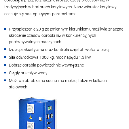
obróbkę, a przez to znacznie krótsze czasy procesów niż w
tradycyjnych wibratorach korytowych. Nasz wibrator korytowy
cechuje się następującymi parametrami:
Przyspieszenie 20 g ze zmiennym kierunkiem umożliwia znaczne
skrócenie czasów obróbki niż w konkurencyjnych
porównywalnych maszynach
Izolacja akustyczna oraz kontrola częstotliwości wibracji
Siła odśrodkowa 1000 kg, moc napędu 1,3 kW
Dobrze obrabia powierzchnie wewnętrzne
Ciągły przepływ wody
Możliwa obróbka na sucho i na mokro, także w kulkach
stalowych