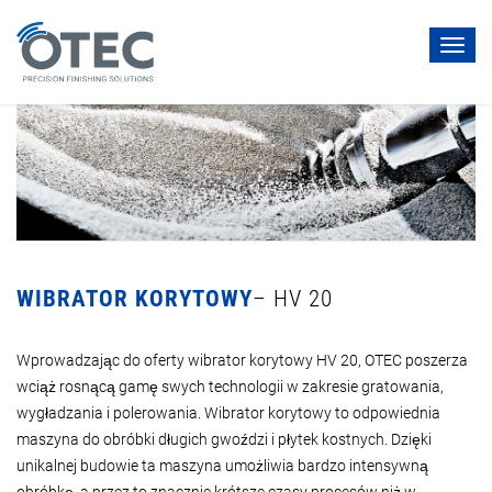
Toggl
navig
WIBRATOR KORYTOWY
– HV 20
Wprowadzając do oferty wibrator korytowy HV 20, OTEC poszerza
wciąż rosnącą gamę swych technologii w zakresie gratowania,
wygładzania i polerowania. Wibrator korytowy to odpowiednia
maszyna do obróbki długich gwoździ i płytek kostnych. Dzięki
unikalnej budowie ta maszyna umożliwia bardzo intensywną