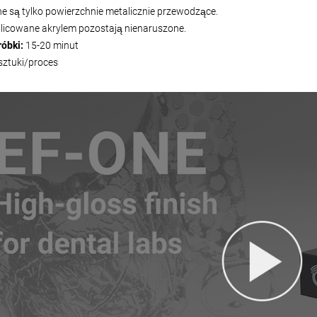
e są tylko powierzchnie metalicznie przewodzące.
licowane akrylem pozostają nienaruszone.
róbki:
15-20 minut
sztuki/proces