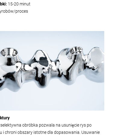
bki:
15-20 minut
yrobów/proces
ktury
, selektywna obróbka pozwala na usunięcie rys po
u i chroni obszary istotne dla dopasowania. Usuwanie