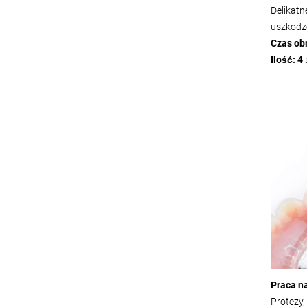
Delikatn
uszkodz
Czas ob
Ilość: 4
Praca n
Protezy,