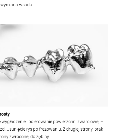
 wymiana wsadu
mosty
 wygładzenie i polerowanie powierzchni zwarciowej –
d. Usunięcie rys po frezowaniu. Z drugiej strony, brak
trony zwróconej do zębiny.