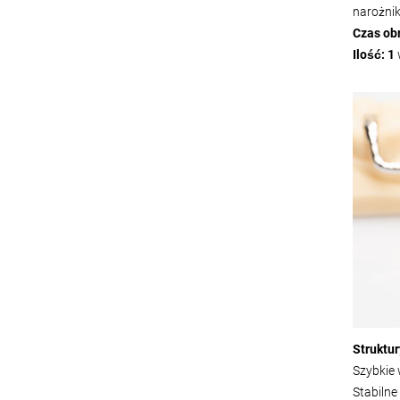
narożnik
Czas ob
Ilość: 1
Struktu
Szybkie 
Stabilne