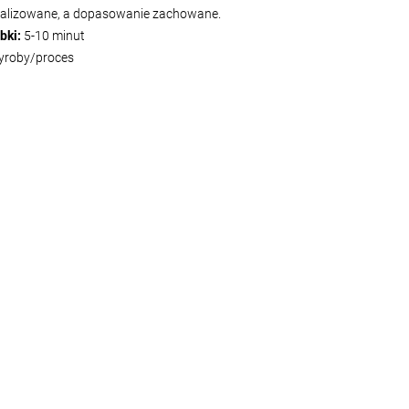
malizowane, a dopasowanie zachowane.
bki:
5-10 minut
yroby/proces