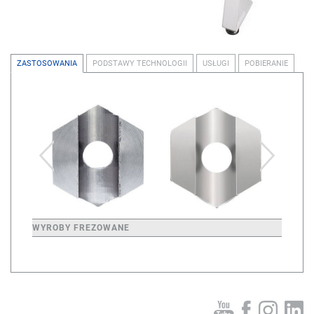
ZASTOSOWANIA
PODSTAWY TECHNOLOGII
USŁUGI
POBIERANIE
WYROBY FREZOWANE
WYROBY