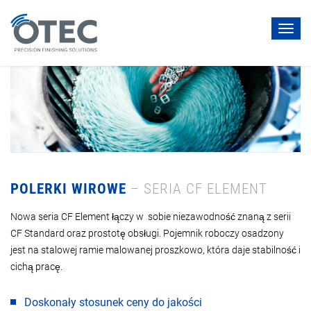
Toggl
navig
POLERKI WIROWE
– SERIA CF ELEMENT
Nowa seria CF Element łączy w sobie niezawodność znaną z serii
CF Standard oraz prostotę obsługi. Pojemnik roboczy osadzony
jest na stalowej ramie malowanej proszkowo, która daje stabilność i
cichą pracę.
Doskonały stosunek ceny do jakości