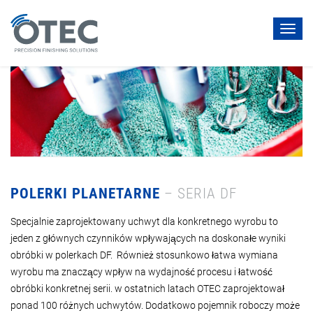
Toggl
navig
POLERKI PLANETARNE
– SERIA DF
Specjalnie zaprojektowany uchwyt dla konkretnego wyrobu to
jeden z głównych czynników wpływających na doskonałe wyniki
obróbki w polerkach DF. Również stosunkowo łatwa wymiana
wyrobu ma znaczący wpływ na wydajność procesu i łatwość
obróbki konkretnej serii. w ostatnich latach OTEC zaprojektował
ponad 100 różnych uchwytów. Dodatkowo pojemnik roboczy może