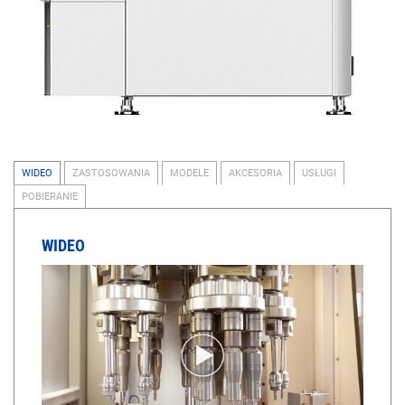
WIDEO
ZASTOSOWANIA
MODELE
AKCESORIA
USŁUGI
POBIERANIE
WIDEO