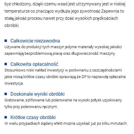
być chłodzony, dzięki czemu wsad jest utrzymywany jest w niskiej
temperaturze co znacząco wydłuża jego żywotność.Zapewnia to
stałą jakość procesu nawet przy dość wysokich prędkościach
obróbki.
Całkowicie niezawodna
Używane do produkcji tych maszyn jedynie materiały wysokiej jakości
zapewniają bezproblemową pracę oraz długowieczność maszyny.
Całkowita opłacalność
Stosunkowo niski nakład inwestycji w porównaniu z oszczędnościami
jakie niosą krótkie czasy obróbki sprawiają że DF to naprawdę opłacalna
inwestycja.
Doskonałe wyniki obróbki
Gratowanie, szlifowanie lub polerowanie na wysoki połysk uzyskiwany
tylko przy polerowaniu ręcznym.
Krótkie czasy obróbki
W wielu przypadkach żądany efekt można uzyskać już po kilku minutach.