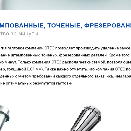
МПОВАННЫЕ, ТОЧЕНЫЕ, ФРЕЗЕРОВАН
тво за минуты
гия галтовки компании OTEC позволяет производить удаление заусе
ание штампованных, точеных, фрезерованных деталей. Кроме того, 
ко минут. Только компания OTEC располагает системой, позволяюще
ер, толщиной 0,01 мм). Также важно отметить, что компания OTEC п
денных с учетом требований каждого отдельного заказчика, чем гара
ие оптимальных результатов галтовки.