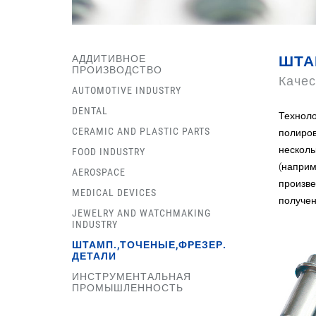
АДДИТИВНОЕ
ШТА
ПРОИЗВОДСТВО
Качес
AUTOMOTIVE INDUSTRY
DENTAL
Техноло
CERAMIC AND PLASTIC PARTS
полиров
несколь
FOOD INDUSTRY
(наприм
AEROSPACE
произве
MEDICAL DEVICES
получен
JEWELRY AND WATCHMAKING
INDUSTRY
ШТАМП.,ТОЧЕНЫЕ,ФРЕЗЕР.
ДЕТАЛИ
ИНСТРУМЕНТАЛЬНАЯ
ПРОМЫШЛЕННОСТЬ