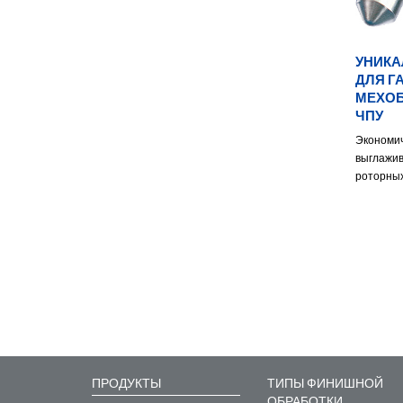
УНИКА
ДЛЯ Г
МЕХОБ
ЧПУ
Экономич
выглажив
роторных
ПРОДУКТЫ
ТИПЫ ФИНИШНОЙ
ОБРАБОТКИ