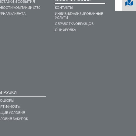
ЫСТАВКИ И СОБЫТИЯ
ВОСТИ КОМПАНИИ OTEC
КОНТАКТЫ
РНАЛ КЛИЕНТА
ИНДИВИДУАЛИЗИРОВАННЫЕ
УСЛУГИ
ОБРАБОТКА ОБРАЗЦОВ
ОЦИФРОВКА
АГРУЗКИ
РОШЮРЫ
ЕРТИФИКАТЫ
БЩИЕ УСЛОВИЯ
СЛОВИЯ ЗАКУПОК