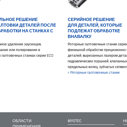
ЛЬНОЕ РЕШЕНИЕ
СЕРИЙНОЕ РЕШЕНИЕ
АЛТОВКИ ДЕТАЛЕЙ ПОСЛЕ
ДЛЯ ДЕТАЛЕЙ, КОТОРЫЕ
РАБОТКИ НА СТАНКАХ С
ПОДЛЕЖАТ ОБРАБОТКЕ
ВНАВАЛКУ
ное удаление заусенцев,
Роторные галтовочные станки серии
ание или полирование в
финишной обработки прецизионно-
 галтовочных станках серии ECO
деталей, вырезанных лазером дета
гидравлических поршней, клапанных
прядильных колец, зубчатых сегмент
Роторные галтовочные станки
ОБЛАСТИ
MYOTEC
Н
ПРИМЕНЕНИЯ