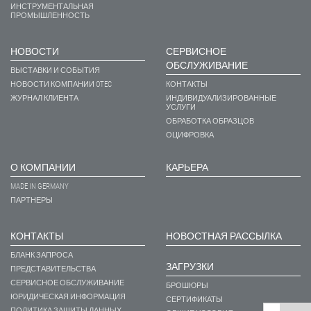
ИНСТРУМЕНТАЛЬНАЯ
ПРОМЫШЛЕННОСТЬ
НОВОСТИ
СЕРВИСНОЕ
ОБСЛУЖИВАНИЕ
ВЫСТАВКИ И СОБЫТИЯ
НОВОСТИ КОМПАНИИ OTEC
КОНТАКТЫ
ЖУРНАЛ КЛИЕНТА
ИНДИВИДУАЛИЗИРОВАННЫЕ
УСЛУГИ
ОБРАБОТКА ОБРАЗЦОВ
ОЦИФРОВКА
О КОМПАНИИ
КАРЬЕРА
MADE IN GERMANY
ПАРТНЕРЫ
КОНТАКТЫ
НОВОСТНАЯ РАССЫЛКА
БЛАНК ЗАПРОСА
ЗАГРУЗКИ
ПРЕДСТАВИТЕЛЬСТВА
СЕРВИСНОЕ ОБСЛУЖИВАНИЕ
БРОШЮРЫ
ЮРИДИЧЕСКАЯ ИНФОРМАЦИЯ
СЕРТИФИКАТЫ
ПОЛИТИКА ЗАЩИТЫ ДАННЫХ