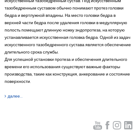
искусственный тазобедренный сустав. Под искусственным
тазобедренным суставом обычно понимают протез головки
бедра и вертлужной впадины. На место головки бедра в
верхней части бедра после удаления головки в медуллярную
полость помещают длинную ножку эндопротеза, на которую
устанавливается искусственная головка бедра. Одной из задач
искусственного тазобедренного сустава является обеспечение
длительного срока службы.
Для успешной установки протеза и обеспечения длительного
времени его использования существуют важные факторы
производства, такие как конструкция, анкерование и состояние
поверхности.
далее...