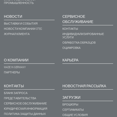
ПРОМЫШЛЕННОСТЬ
НОВОСТИ
СЕРВИСНОЕ
ОБСЛУЖИВАНИЕ
ВЫСТАВКИ И СОБЫТИЯ
НОВОСТИ КОМПАНИИ OTEC
КОНТАКТЫ
ЖУРНАЛ КЛИЕНТА
ИНДИВИДУАЛИЗИРОВАННЫЕ
УСЛУГИ
ОБРАБОТКА ОБРАЗЦОВ
ОЦИФРОВКА
О КОМПАНИИ
КАРЬЕРА
MADE IN GERMANY
ПАРТНЕРЫ
КОНТАКТЫ
НОВОСТНАЯ РАССЫЛКА
БЛАНК ЗАПРОСА
ЗАГРУЗКИ
ПРЕДСТАВИТЕЛЬСТВА
СЕРВИСНОЕ ОБСЛУЖИВАНИЕ
БРОШЮРЫ
ЮРИДИЧЕСКАЯ ИНФОРМАЦИЯ
СЕРТИФИКАТЫ
ПОЛИТИКА ЗАЩИТЫ ДАННЫХ
ОБЩИЕ УСЛОВИЯ