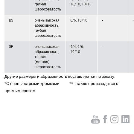
грубая
10/10, 13/13
шероховатость
BS
очень высокая
6/6, 10/10
-
абразивность,
грубая
шероховатость
SF
очень высокая
4/4, 6/6,
-
абразивность,
10/10
тонкая
(мелкая)
шероховатость
Другие размеры и абразивность поставляются по заказу.
*С очень острыми кромками **= также производятся с
прямым срезом