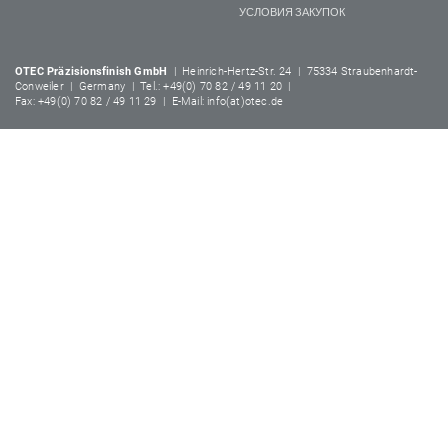
УСЛОВИЯ ЗАКУПОК
OTEC Präzisionsfinish GmbH
| Heinrich-Hertz-Str. 24 | 75334 Straubenhardt-
Conweiler | Germany | Tel.: +49(0) 70 82 / 49 11 20 |
Fax: +49(0) 70 82 / 49 11 29 | E-Mail: info(at)otec.de