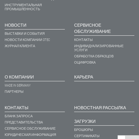
ИНСТРУМЕНТАЛЬНАЯ
ПРОМЫШЛЕННОСТЬ
НОВОСТИ
СЕРВИСНОЕ
ОБСЛУЖИВАНИЕ
ВЫСТАВКИ И СОБЫТИЯ
НОВОСТИ КОМПАНИИ OTEC
КОНТАКТЫ
ЖУРНАЛ КЛИЕНТА
ИНДИВИДУАЛИЗИРОВАННЫЕ
УСЛУГИ
ОБРАБОТКА ОБРАЗЦОВ
ОЦИФРОВКА
О КОМПАНИИ
КАРЬЕРА
MADE IN GERMANY
ПАРТНЕРЫ
КОНТАКТЫ
НОВОСТНАЯ РАССЫЛКА
БЛАНК ЗАПРОСА
ЗАГРУЗКИ
ПРЕДСТАВИТЕЛЬСТВА
СЕРВИСНОЕ ОБСЛУЖИВАНИЕ
БРОШЮРЫ
ЮРИДИЧЕСКАЯ ИНФОРМАЦИЯ
СЕРТИФИКАТЫ