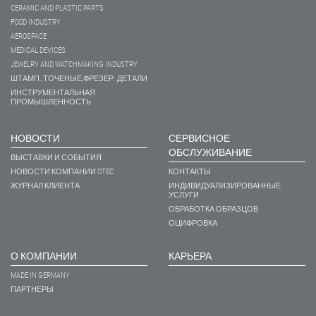
CERAMIC AND PLASTIC PARTS
FOOD INDUSTRY
AEROSPACE
MEDICAL DEVICES
JEWELRY AND WATCHMAKING INDUSTRY
ШТАМП.,ТОЧЕНЫЕ,ФРЕЗЕР. ДЕТАЛИ
ИНСТРУМЕНТАЛЬНАЯ
ПРОМЫШЛЕННОСТЬ
НОВОСТИ
СЕРВИСНОЕ
ОБСЛУЖИВАНИЕ
ВЫСТАВКИ И СОБЫТИЯ
НОВОСТИ КОМПАНИИ OTEC
КОНТАКТЫ
ЖУРНАЛ КЛИЕНТА
ИНДИВИДУАЛИЗИРОВАННЫЕ
УСЛУГИ
ОБРАБОТКА ОБРАЗЦОВ
ОЦИФРОВКА
О КОМПАНИИ
КАРЬЕРА
MADE IN GERMANY
ПАРТНЕРЫ