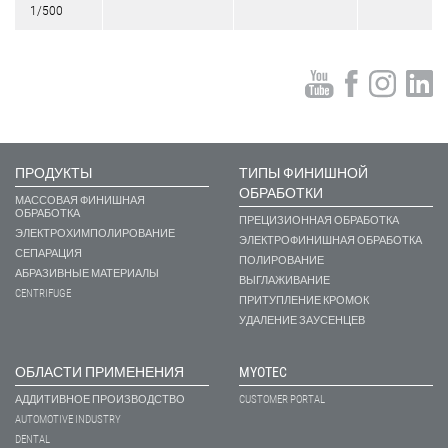
1/500
ПРОДУКТЫ
ТИПЫ ФИНИШНОЙ
ОБРАБОТКИ
МАССОВАЯ ФИНИШНАЯ
ОБРАБОТКА
ПРЕЦИЗИОННАЯ ОБРАБОТКА
ЭЛЕКТРОХИМПОЛИРОВАНИЕ
ЭЛЕКТРОФИНИШНАЯ ОБРАБОТКА
СЕПАРАЦИЯ
ПОЛИРОВАНИЕ
АБРАЗИВНЫЕ МАТЕРИАЛЫ
ВЫГЛАЖИВАНИЕ
CENTRIFUGE
ПРИТУПЛЕНИЕ КРОМОК
УДАЛЕНИЕ ЗАУСЕНЦЕВ
ОБЛАСТИ ПРИМЕНЕНИЯ
MYOTEC
АДДИТИВНОЕ ПРОИЗВОДСТВО
CUSTOMER PORTAL
AUTOMOTIVE INDUSTRY
DENTAL