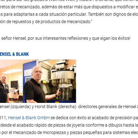
 retos de mecanizado, además de estar más que dispuestos a modificar el 
 para adaptarlas a cada situación particular. También son dignos de elo
ión de repuestos y de productos de mecanizado.“
, señor Hensel, por sus interesantes reflexiones y que sigan los éxitos!
ENSEL & BLANK
ensel (izquierda) y Horst Blank (derecha): directores generales de Hense
011,
Hensel & Blank GmbH
se dedica con éxito al acabado de precisión para
 desde el acabado rápido de piezas de joyería conforme a dibujos hasta la 
por el mecanizado de micropiezas y piezas pequeñas para sistemas elect