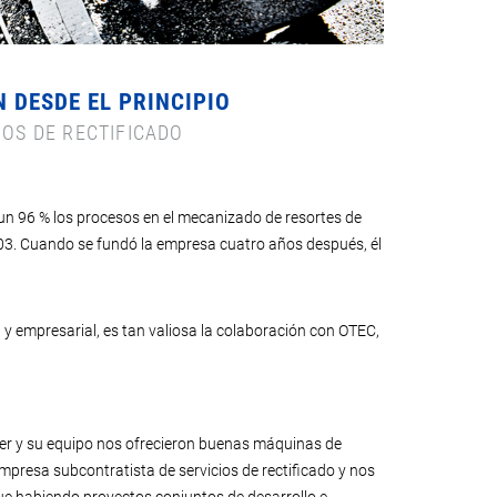
 DESDE EL PRINCIPIO
IOS DE RECTIFICADO
n un 96 % los procesos en el mecanizado de resortes de
003. Cuando se fundó la empresa cuatro años después, él
 y empresarial, es tan valiosa la colaboración con OTEC,
er y su equipo nos ofrecieron buenas máquinas de
resa subcontratista de servicios de rectificado y nos