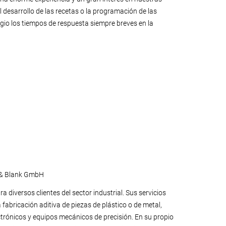
desarrollo de las recetas o la programación de las
gio los tiempos de respuesta siempre breves en la
l & Blank GmbH
 diversos clientes del sector industrial. Sus servicios
fabricación aditiva de piezas de plástico o de metal,
rónicos y equipos mecánicos de precisión. En su propio