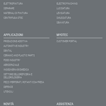
ELETTROFINITURA
ELECTRO FINISHING
SEPARARE
LUCIDATURA
MATERIALI DI FINITURA
LEVIGATURA
CENTRIFUGA OTEC
SMUSSATURA
SBAVATURA
APPLICAZIONI
MYOTEC
PRODUZIONE ADDITIVA
CUSTOMER PORTAL
AUTOMOTIVE INDUSTRY
DENTAL
CERAMIC AND PLASTIC PARTS
FOOD INDUSTRY
AEROSPAZIALE
INGEGNERIA BIOMEDICA
SETTORE DELL’OREFICERIA E
DELL’OROLOGERIA
PEZZI PERFORATI, ROTANTI E DA FRESA
DEFENCE
UTENSILI
NOVITÀ
ASSISTENZA