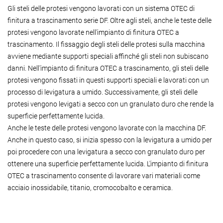
Gli steli delle protesi vengono lavorati con un sistema OTEC di
finitura a trascinamento serie DF. Oltre agli steli, anche le teste delle
protesi vengono lavorate nell'impianto di finitura OTEC a
trascinamento. Il fissaggio degli steli delle protesi sulla macchina
avviene mediante supporti speciali affinché gli steli non subiscano
danni. Nell'impianto di finitura OTEC a trascinamento, gli steli delle
protesi vengono fissati in questi supporti speciali e lavorati con un
processo di levigatura a umido. Successivamente, gli steli delle
protesi vengono levigati a secco con un granulato duro che rende la
superficie perfettamente lucida.
Anche le teste delle protesi vengono lavorate con la macchina DF.
Anche in questo caso, si inizia spesso con la levigatura a umido per
poi procedere con una levigatura a secco con granulato duro per
ottenere una superficie perfettamente lucida. L'impianto di finitura
OTEC a trascinamento consente di lavorare vari materiali come
acciaio inossidabile, titanio, cromocobalto e ceramica.