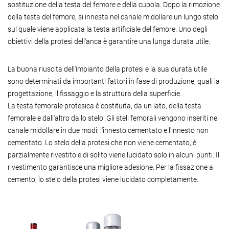
sostituzione della testa del femore e della cupola. Dopo la rimozione
della testa del femore, si innesta nel canale midollare un lungo stelo
sul quale viene applicata la testa artificiale del femore. Uno degli
obiettivi della protesi dell'anca è garantire una lunga durata utile.
La buona riuscita dell'impianto della protesi e la sua durata utile
sono determinati da importanti fattori in fase di produzione, quali la
progettazione, il fissaggio e la struttura della superficie.
La testa femorale protesica è costituita, da un lato, della testa
femorale e dall'altro dallo stelo. Gli steli femorali vengono inseriti nel
canale midollare in due modi: l'innesto cementato e l'innesto non
cementato. Lo stelo della protesi che non viene cementato, è
parzialmente rivestito e di solito viene lucidato solo in alcuni punti. Il
rivestimento garantisce una migliore adesione. Per la fissazione a
cemento, lo stelo della protesi viene lucidato completamente.