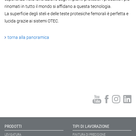
rinomati in tutto il mondo si affidano a questa tecnologia.
La superficie degli steli e delle teste protesiche femorali è perfetta e
lucida grazie ai sistemi OTEC.
torna alla panoramica
PRODOTTI
TIPI DI LAVORAZIONE
LEVIGATURA
FINITURA DI PRECISIONE