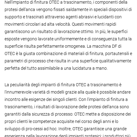
Nell'impianto di finitura OTEC a trascinamento, i componenti della
protesi dell'anca vengono fissati saldamente in speciali dispositivi di
supporto e trascinati attraverso agenti abrasivi e lucidanti con
movimenti circolari ad alta velocità. Questi movimenti rapidi
garantiscono un risultato di lavorazione ottimo. In più, le superfici
esposte vengono lavorate uniformemente e di conseguenza tutta la
superficie risulta perfettamente omogenea. La macchina DF di
OTEC è la giusta combinazione di materiali di finitura, portautensili e
parametri di processo che risulta in una superficie qualitativamente
perfetta del tutto assimilabile a una lucidatura a mano.
La peculiarità degli impianti di finitura OTEC a trascinamento è
l'innumerevole varietà di modelli grazie alla quale è possibile andare
incontro alle esigenze dei singoli clienti. Con l'impianto di finitura a
trascinamento, i risultati di lavorazione delle protesi dell'anca sono
garantiti dalla sicurezza di processo: OTEC mette a disposizione dei
propri clienti le competenze acquisite nel corso degli anni e lo
sviluppo di pro-cessi ad hoc. Inoltre, OTEC garantisce una grande
esperienza nella lavorazione degli impianti protesici: i produttori più