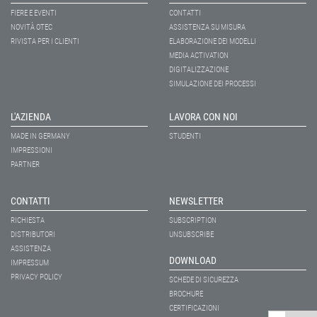
FIERE E EVENTI
CONTATTI
NOVITÀ OTEC
ASSISTENZA SU MISURA
RIVISTA PER I CLIENTI
ELABORAZIONE DEI MODELLI
MEDIA ACTIVATION
DIGITALIZZAZIONE
SIMULAZIONE DEI PROCESSI
L'AZIENDA
LAVORA CON NOI
MADE IN GERMANY
STUDENTI
IMPRESSIONI
PARTNER
CONTATTI
NEWSLETTER
RICHIESTA
SUBSCRIPTION
DISTRIBUTORI
UNSUBSCRIBE
ASSISTENZA
DOWNLOAD
IMPRESSUM
PRIVACY POLICY
SCHEDE DI SICUREZZA
BROCHURE
CERTIFICAZIONI