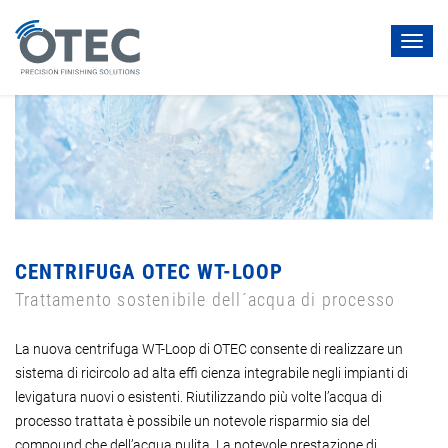
Toggl
navig
CENTRIFUGA OTEC WT-LOOP
Trattamento sostenibile dell´acqua di processo
La nuova centrifuga WT-Loop di OTEC consente di realizzare un
sistema di ricircolo ad alta effi cienza integrabile negli impianti di
levigatura nuovi o esistenti. Riutilizzando più volte l’acqua di
processo trattata è possibile un notevole risparmio sia del
compound che dell’acqua pulita. La notevole prestazione di