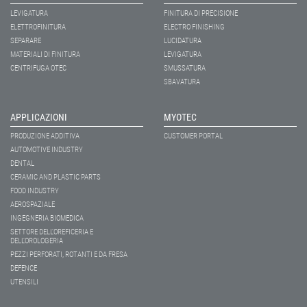
LEVIGATURA
FINITURA DI PRECISIONE
ELETTROFINITURA
ELECTRO FINISHING
SEPARARE
LUCIDATURA
MATERIALI DI FINITURA
LEVIGATURA
CENTRIFUGA OTEC
SMUSSATURA
SBAVATURA
APPLICAZIONI
MYOTEC
PRODUZIONE ADDITIVA
CUSTOMER PORTAL
AUTOMOTIVE INDUSTRY
DENTAL
CERAMIC AND PLASTIC PARTS
FOOD INDUSTRY
AEROSPAZIALE
INGEGNERIA BIOMEDICA
SETTORE DELL’OREFICERIA E
DELL’OROLOGERIA
PEZZI PERFORATI, ROTANTI E DA FRESA
DEFENCE
UTENSILI