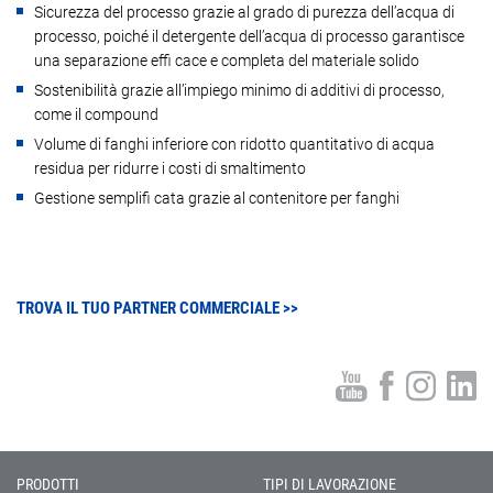
Sicurezza del processo grazie al grado di purezza dell’acqua di
processo, poiché il detergente dell’acqua di processo garantisce
una separazione effi cace e completa del materiale solido
Sostenibilità grazie all’impiego minimo di additivi di processo,
come il compound
Volume di fanghi inferiore con ridotto quantitativo di acqua
residua per ridurre i costi di smaltimento
Gestione semplifi cata grazie al contenitore per fanghi
TROVA IL TUO PARTNER COMMERCIALE >>
PRODOTTI
TIPI DI LAVORAZIONE