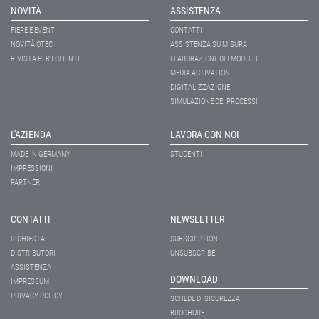
NOVITÀ
ASSISTENZA
FIERE E EVENTI
CONTATTI
NOVITÀ OTEC
ASSISTENZA SU MISURA
RIVISTA PER I CLIENTI
ELABORAZIONE DEI MODELLI
MEDIA ACTIVATION
DIGITALIZZAZIONE
SIMULAZIONE DEI PROCESSI
L'AZIENDA
LAVORA CON NOI
MADE IN GERMANY
STUDENTI
IMPRESSIONI
PARTNER
CONTATTI
NEWSLETTER
RICHIESTA
SUBSCRIPTION
DISTRIBUTORI
UNSUBSCRIBE
ASSISTENZA
DOWNLOAD
IMPRESSUM
PRIVACY POLICY
SCHEDE DI SICUREZZA
BROCHURE