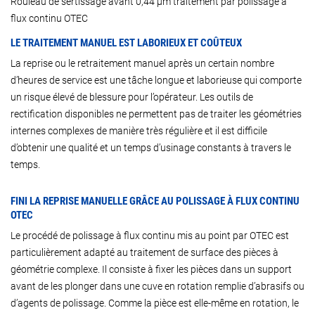
Rouleau de sertissage avant 0,44 µm traitement par polissage à
flux continu OTEC
LE TRAITEMENT MANUEL EST LABORIEUX ET COÛTEUX
La reprise ou le retraitement manuel après un certain nombre
d’heures de service est une tâche longue et laborieuse qui comporte
un risque élevé de blessure pour l’opérateur. Les outils de
rectification disponibles ne permettent pas de traiter les géométries
internes complexes de manière très régulière et il est difficile
d’obtenir une qualité et un temps d’usinage constants à travers le
temps.
FINI LA REPRISE MANUELLE GRÂCE AU POLISSAGE À FLUX CONTINU
OTEC
Le procédé de polissage à flux continu mis au point par OTEC est
particulièrement adapté au traitement de surface des pièces à
géométrie complexe. Il consiste à fixer les pièces dans un support
avant de les plonger dans une cuve en rotation remplie d’abrasifs ou
d’agents de polissage. Comme la pièce est elle-même en rotation, le