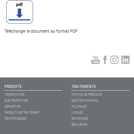
Télécharger le document au format PDF
PRODUITS
TRAITEMENTS
TRIBOFINITION
FINITION DE PRÉCISION
ÉLECTROFINITION
ELECTRO FINISHING
SÉPARATION
POLISSAGE
PRODUITS DE TRAITEMENT
LISSAGE
CENTRIFUGEUSE
RAYONNAGE
ÉBAVURAGE