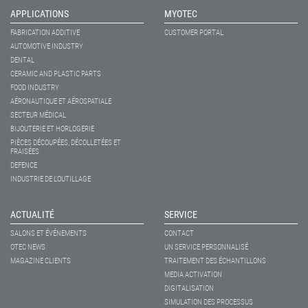
APPLICATIONS
MYOTEC
FABRICATION ADDITIVE
CUSTOMER PORTAL
AUTOMOTIVE INDUSTRY
DENTAL
CERAMIC AND PLASTIC PARTS
FOOD INDUSTRY
AÉRONAUTIQUE ET AÉROSPATIALE
SECTEUR MÉDICAL
BIJOUTERIE ET HORLOGERIE
PIÈCES DÉCOUPÉES, DÉCOLLETÉES ET
FRAISÉES
DEFENCE
INDUSTRIE DE L'OUTILLAGE
ACTUALITÉ
SERVICE
SALONS ET ÉVÉNEMENTS
CONTACT
OTEC NEWS
UN SERVICE PERSONNALISÉ
MAGAZINE CLIENTS
TRAITEMENT DES ÉCHANTILLONS
MEDIA ACTIVATION
DIGITALISATION
SIMULATION DES PROCESSUS