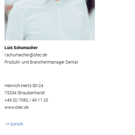
Luis Schumacher
l.schumacher@otec.de
Produkt- und Branchenmanager Dental
Heinrich-Hertz-Str.24
75334 Straubenhardt
+49 (0) 7082 / 49 11 20
www.otec.de
<< zurück