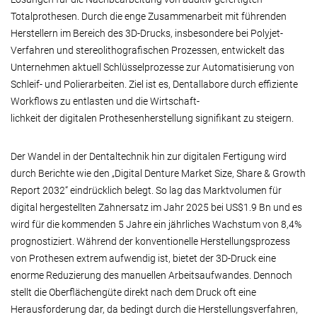
Totalprothesen. Durch die enge Zusammenarbeit mit führenden
Herstellern im Bereich des 3D-Drucks, insbesondere bei Polyjet-
Verfahren und stereolithografischen Prozessen, entwickelt das
Unternehmen aktuell Schlüsselprozesse zur Automatisierung von
Schleif- und Polierarbeiten. Ziel ist es, Dentallabore durch effiziente
Workflows zu entlasten und die Wirtschaft-
lichkeit der digitalen Prothesenherstellung signifikant zu steigern.
Der Wandel in der Dentaltechnik hin zur digitalen Fertigung wird
durch Berichte wie den „Digital Denture Market Size, Share & Growth
Report 2032“ eindrücklich belegt. So lag das Marktvolumen für
digital hergestellten Zahnersatz im Jahr 2025 bei US$1.9 Bn und es
wird für die kommenden 5 Jahre ein jährliches Wachstum von 8,4%
prognostiziert. Während der konventionelle Herstellungsprozess
von Prothesen extrem aufwendig ist, bietet der 3D-Druck eine
enorme Reduzierung des manuellen Arbeitsaufwandes. Dennoch
stellt die Oberflächengüte direkt nach dem Druck oft eine
Herausforderung dar, da bedingt durch die Herstellungsverfahren,