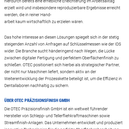
hierdurch bereits eine erhebliche Erleichterung im Arbeitsalltag
erzielt wird und insbesondere reproduzierbare Ergebnisse erreicht
werden, die in reiner Hand-
arbeit kaum wirtschaftlich zu erzielen wären.
Das hohe Interesse an diesen Lösungen spiegelt sich in der stetig
steigenden Anzahl von Anfragen auf Schlüsselmessen wie der IDS
wider. Die Branche sucht händeringend nach Wegen, die Lücke
zwischen digitaler Fertigung und perfektem Oberflächenfinish zu
schließen. OTEC positioniert sich hierbei als strategischer Partner,
der nicht nur Maschinen liefert, sondern aktiv an der
Weiterentwicklung der Prozesskette beteiligt ist, um die Effizienz in
Dentallaboren nachhaltig zu sichern.
ÜBER OTEC PRÄZISIONSFINISH GMBH
Die OTEC Präzisionsfinish GmbH ist ein weltweit führender
Hersteller von Schlepp- und Tellerfliehkraftmaschinen sowie
Streamfinish-Anlagen. Das Unternehmen entwickelt und produziert