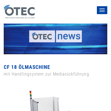
Toggl
navig
CF 18 ÖLMASCHINE
mit Handlingsystem zur Mediarückführung